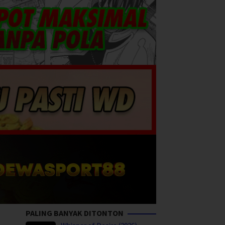
PALING BANYAK DITONTON