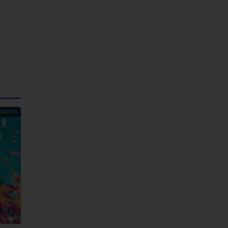
12 min