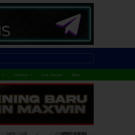
Country
Live Stream
Iklan