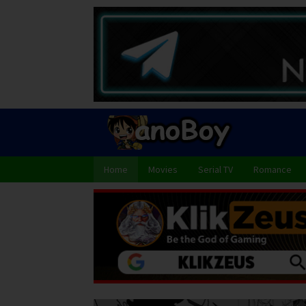
Skip
to
content
Home
Movies
Serial TV
Romance