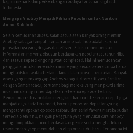
bagian menarik dari perkembangan budaya tontonan digital di
Indonesia.
Mengapa Anoboy Menjadi Pilihan Populer untuk Nonton
Anime Sub Indo
Selain kemudahan akses, salah satu alasan banyak orang memilih
Anoboy sebagai tempat mencari anime sub Indo adalah karena
penyajiannya yang ringkas dan efisien. Situs ini memberikan
informasi anime yang disusun berdasarkan popularitas, tahun rilis,
dan status seperti ongoing atau completed. Hal ini memudahkan
pengguna untuk menemukan anime yang sesuai selera tanpa harus
menghabiskan waktu berlama-lama dalam proses pencarian. Banyak
orang yang menganggap Anoboy sebagai alternatif yang familiar
dengan Samehadaku, terutama bagi mereka yang mengikuti anime
musiman dan ingin mendapatkan referensi episode terbaru.
Kemampuan situs ini dalam menghadirkan update secara cepat juga
menjadi daya tarik tersendiri, karena penonton dapat langsung
mengetahui apakah episode terbaru dari serial favorit mereka sudah
tersedia. Selain itu, banyak pengguna yang menyukai cara Anoboy
mengelompokkan anime berdasarkan genre serta menghadirkan
rekomendasi yang memudahkan eksplorasi judul baru. Fenomena ini