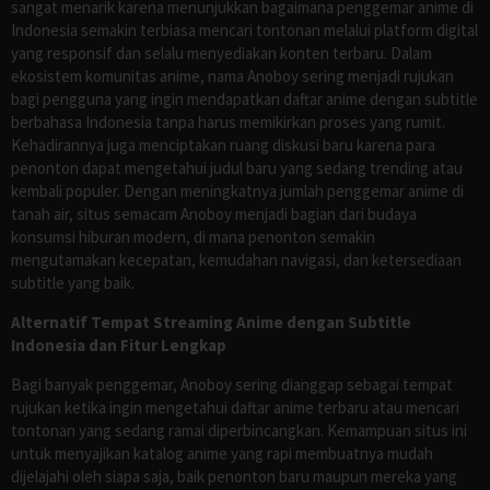
sangat menarik karena menunjukkan bagaimana penggemar anime di
Indonesia semakin terbiasa mencari tontonan melalui platform digital
yang responsif dan selalu menyediakan konten terbaru. Dalam
ekosistem komunitas anime, nama Anoboy sering menjadi rujukan
bagi pengguna yang ingin mendapatkan daftar anime dengan subtitle
berbahasa Indonesia tanpa harus memikirkan proses yang rumit.
Kehadirannya juga menciptakan ruang diskusi baru karena para
penonton dapat mengetahui judul baru yang sedang trending atau
kembali populer. Dengan meningkatnya jumlah penggemar anime di
tanah air, situs semacam Anoboy menjadi bagian dari budaya
konsumsi hiburan modern, di mana penonton semakin
mengutamakan kecepatan, kemudahan navigasi, dan ketersediaan
subtitle yang baik.
Alternatif Tempat Streaming Anime dengan Subtitle
Indonesia dan Fitur Lengkap
Bagi banyak penggemar, Anoboy sering dianggap sebagai tempat
rujukan ketika ingin mengetahui daftar anime terbaru atau mencari
tontonan yang sedang ramai diperbincangkan. Kemampuan situs ini
untuk menyajikan katalog anime yang rapi membuatnya mudah
dijelajahi oleh siapa saja, baik penonton baru maupun mereka yang