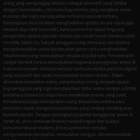
orang yang menganggap Anoboy sebagai alternatif yang familiar
dengan Samehadaku, terutama bagi mereka yang mengikuti anime
musiman dan ingin mendapatkan referensi episode terbaru.
Kemampuan situs ini dalam menghadirkan update secara cepat juga
menjadi daya tarik tersendiri, karena penonton dapat langsung
mengetahui apakah episode terbaru dari serial favorit mereka sudah
tersedia. Selain itu, banyak pengguna yang menyukai cara Anoboy
mengelompokkan anime berdasarkan genre serta menghadirkan
rekomendasi yang memudahkan eksplorasi judul baru. Fenomena ini
sangat menarik karena menunjukkan bagaimana penggemar anime di
Indonesia semakin terbiasa mencari tontonan melalui platform digital
yang responsif dan selalu menyediakan konten terbaru. Dalam
ekosistem komunitas anime, nama Anoboy sering menjadi rujukan
bagi pengguna yang ingin mendapatkan daftar anime dengan subtitle
berbahasa Indonesia tanpa harus memikirkan proses yang rumit.
Kehadirannya juga menciptakan ruang diskusi baru karena para
penonton dapat mengetahui judul baru yang sedang trending atau
kembali populer. Dengan meningkatnya jumlah penggemar anime di
tanah air, situs semacam Anoboy menjadi bagian dari budaya
konsumsi hiburan modern, di mana penonton semakin
mengutamakan kecepatan, kemudahan navigasi, dan ketersediaan