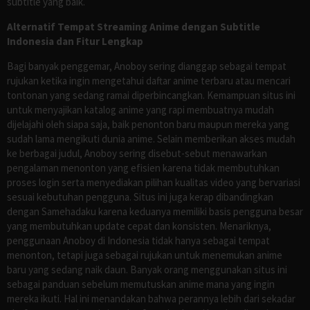
subtitle yang baik.
Alternatif Tempat Streaming Anime dengan Subtitle
Indonesia dan Fitur Lengkap
Bagi banyak penggemar, Anoboy sering dianggap sebagai tempat
rujukan ketika ingin mengetahui daftar anime terbaru atau mencari
tontonan yang sedang ramai diperbincangkan. Kemampuan situs ini
untuk menyajikan katalog anime yang rapi membuatnya mudah
dijelajahi oleh siapa saja, baik penonton baru maupun mereka yang
sudah lama mengikuti dunia anime. Selain memberikan akses mudah
ke berbagai judul, Anoboy sering disebut-sebut menawarkan
pengalaman menonton yang efisien karena tidak membutuhkan
proses login serta menyediakan pilihan kualitas video yang bervariasi
sesuai kebutuhan pengguna. Situs ini juga kerap dibandingkan
dengan Samehadaku karena keduanya memiliki basis pengguna besar
yang membutuhkan update cepat dan konsisten. Menariknya,
penggunaan Anoboy di Indonesia tidak hanya sebagai tempat
menonton, tetapi juga sebagai rujukan untuk menemukan anime
baru yang sedang naik daun. Banyak orang menggunakan situs ini
sebagai panduan sebelum memutuskan anime mana yang ingin
mereka ikuti. Hal ini menandakan bahwa perannya lebih dari sekadar