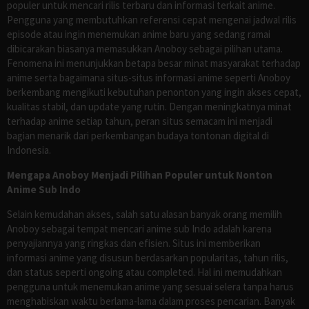
populer untuk mencari rilis terbaru dan informasi terkait anime.
Pengguna yang membutuhkan referensi cepat mengenai jadwal rilis
episode atau ingin menemukan anime baru yang sedang ramai
dibicarakan biasanya memasukkan Anoboy sebagai pilihan utama.
Fenomena ini menunjukkan betapa besar minat masyarakat terhadap
anime serta bagaimana situs-situs informasi anime seperti Anoboy
berkembang mengikuti kebutuhan penonton yang ingin akses cepat,
kualitas stabil, dan update yang rutin. Dengan meningkatnya minat
terhadap anime setiap tahun, peran situs semacam ini menjadi
bagian menarik dari perkembangan budaya tontonan digital di
Indonesia.
Mengapa Anoboy Menjadi Pilihan Populer untuk Nonton
Anime Sub Indo
Selain kemudahan akses, salah satu alasan banyak orang memilih
Anoboy sebagai tempat mencari anime sub Indo adalah karena
penyajiannya yang ringkas dan efisien. Situs ini memberikan
informasi anime yang disusun berdasarkan popularitas, tahun rilis,
dan status seperti ongoing atau completed. Hal ini memudahkan
pengguna untuk menemukan anime yang sesuai selera tanpa harus
menghabiskan waktu berlama-lama dalam proses pencarian. Banyak