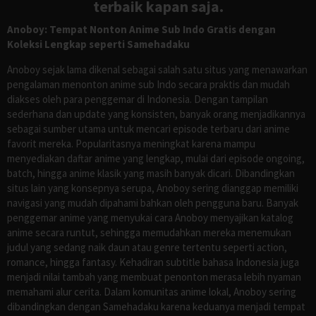
terbaik kapan saja.
Anoboy: Tempat Nonton Anime Sub Indo Gratis dengan
Koleksi Lengkap seperti Samehadaku
Anoboy sejak lama dikenal sebagai salah satu situs yang menawarkan
pengalaman menonton anime sub Indo secara praktis dan mudah
diakses oleh para penggemar di Indonesia. Dengan tampilan
sederhana dan update yang konsisten, banyak orang menjadikannya
sebagai sumber utama untuk mencari episode terbaru dari anime
favorit mereka. Popularitasnya meningkat karena mampu
menyediakan daftar anime yang lengkap, mulai dari episode ongoing,
batch, hingga anime klasik yang masih banyak dicari. Dibandingkan
situs lain yang konsepnya serupa, Anoboy sering dianggap memiliki
navigasi yang mudah dipahami bahkan oleh pengguna baru. Banyak
penggemar anime yang menyukai cara Anoboy menyajikan katalog
anime secara runtut, sehingga memudahkan mereka menemukan
judul yang sedang naik daun atau genre tertentu seperti action,
romance, hingga fantasy. Kehadiran subtitle bahasa Indonesia juga
menjadi nilai tambah yang membuat penonton merasa lebih nyaman
memahami alur cerita. Dalam komunitas anime lokal, Anoboy sering
dibandingkan dengan Samehadaku karena keduanya menjadi tempat