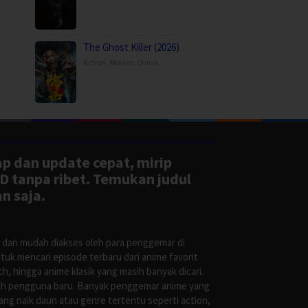
The Ghost Killer (2026)
Action
,
Movies
,
China
ap dan update cepat, mirip
D tanpa ribet. Temukan judul
n saja.
s dan mudah diakses oleh para penggemar di
uk mencari episode terbaru dari anime favorit
, hingga anime klasik yang masih banyak dicari.
oleh pengguna baru. Banyak penggemar anime yang
g naik daun atau genre tertentu seperti action,