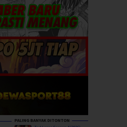
PALING BANYAK DITONTON