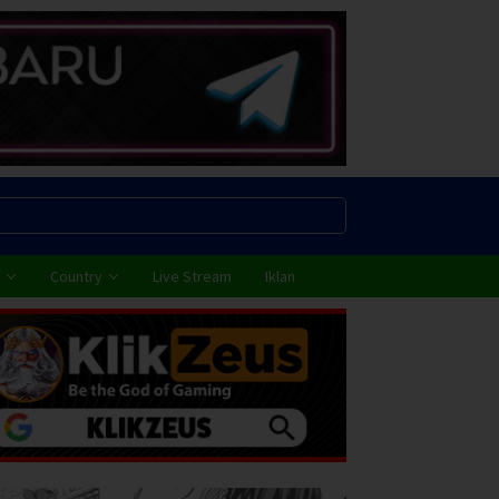
Country
Live Stream
Iklan