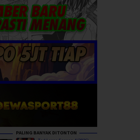
PALING BANYAK DITONTON