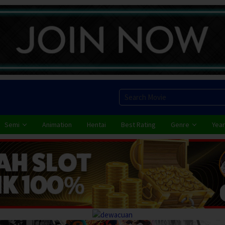
Semi
Animation
Hentai
Best Rating
Genre
Year