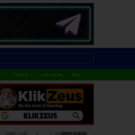
Country
Live Stream
Iklan