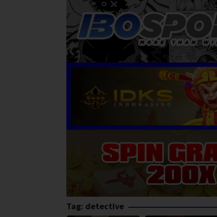
Tag:
detective