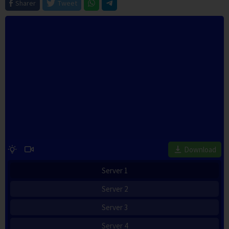
Sharer
Tweet
Download
Server 1
Server 2
Server 3
Server 4