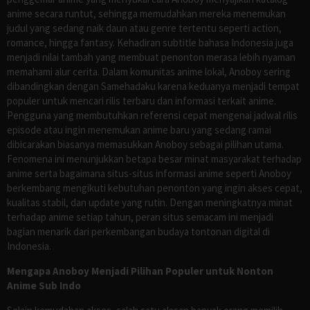
anime secara runtut, sehingga memudahkan mereka menemukan
judul yang sedang naik daun atau genre tertentu seperti action,
romance, hingga fantasy. Kehadiran subtitle bahasa Indonesia juga
menjadi nilai tambah yang membuat penonton merasa lebih nyaman
memahami alur cerita. Dalam komunitas anime lokal, Anoboy sering
dibandingkan dengan Samehadaku karena keduanya menjadi tempat
populer untuk mencari rilis terbaru dan informasi terkait anime.
Pengguna yang membutuhkan referensi cepat mengenai jadwal rilis
episode atau ingin menemukan anime baru yang sedang ramai
dibicarakan biasanya memasukkan Anoboy sebagai pilihan utama.
Fenomena ini menunjukkan betapa besar minat masyarakat terhadap
anime serta bagaimana situs-situs informasi anime seperti Anoboy
berkembang mengikuti kebutuhan penonton yang ingin akses cepat,
kualitas stabil, dan update yang rutin. Dengan meningkatnya minat
terhadap anime setiap tahun, peran situs semacam ini menjadi
bagian menarik dari perkembangan budaya tontonan digital di
Indonesia.
Mengapa Anoboy Menjadi Pilihan Populer untuk Nonton
Anime Sub Indo