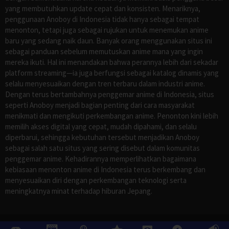
yang membutuhkan update cepat dan konsisten. Menariknya,
penggunaan Anoboy di Indonesia tidak hanya sebagai tempat
menonton, tetapi juga sebagai rujukan untuk menemukan anime
baru yang sedang naik daun. Banyak orang menggunakan situs ini
sebagai panduan sebelum memutuskan anime mana yang ingin
mereka ikuti. Hal ini menandakan bahwa perannya lebih dari sekadar
platform streaming—ia juga berfungsi sebagai katalog dinamis yang
selalu menyesuaikan dengan tren terbaru dalam industri anime.
Dengan terus bertambahnya penggemar anime di Indonesia, situs
seperti Anoboy menjadi bagian penting dari cara masyarakat
menikmati dan mengikuti perkembangan anime. Penonton kini lebih
memilih akses digital yang cepat, mudah dipahami, dan selalu
diperbarui, sehingga kebutuhan tersebut menjadikan Anoboy
sebagai salah satu situs yang sering disebut dalam komunitas
penggemar anime. Kehadirannya memperlihatkan bagaimana
kebiasaan menonton anime di Indonesia terus berkembang dan
menyesuaikan diri dengan perkembangan teknologi serta
meningkatnya minat terhadap hiburan Jepang.