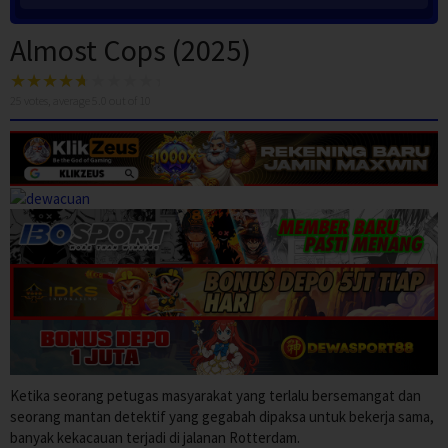
Almost Cops (2025)
25
votes, average
5.0
out of 10
Ketika seorang petugas masyarakat yang terlalu bersemangat dan
seorang mantan detektif yang gegabah dipaksa untuk bekerja sama,
banyak kekacauan terjadi di jalanan Rotterdam.