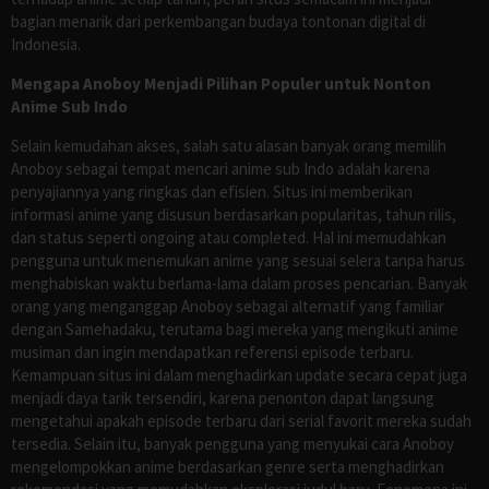
bagian menarik dari perkembangan budaya tontonan digital di
Indonesia.
Mengapa Anoboy Menjadi Pilihan Populer untuk Nonton
Anime Sub Indo
Selain kemudahan akses, salah satu alasan banyak orang memilih
Anoboy sebagai tempat mencari anime sub Indo adalah karena
penyajiannya yang ringkas dan efisien. Situs ini memberikan
informasi anime yang disusun berdasarkan popularitas, tahun rilis,
dan status seperti ongoing atau completed. Hal ini memudahkan
pengguna untuk menemukan anime yang sesuai selera tanpa harus
menghabiskan waktu berlama-lama dalam proses pencarian. Banyak
orang yang menganggap Anoboy sebagai alternatif yang familiar
dengan Samehadaku, terutama bagi mereka yang mengikuti anime
musiman dan ingin mendapatkan referensi episode terbaru.
Kemampuan situs ini dalam menghadirkan update secara cepat juga
menjadi daya tarik tersendiri, karena penonton dapat langsung
mengetahui apakah episode terbaru dari serial favorit mereka sudah
tersedia. Selain itu, banyak pengguna yang menyukai cara Anoboy
mengelompokkan anime berdasarkan genre serta menghadirkan