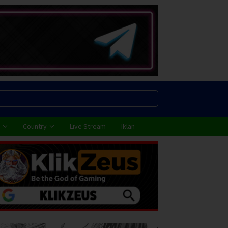
Country
Live Stream
Iklan