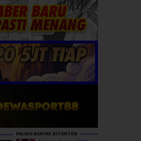
PALING BANYAK DITONTON