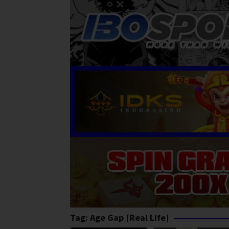
Tag:
Age Gap [Real Life]