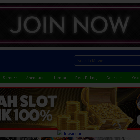
Semi
Animation
Hentai
Best Rating
Genre
Year