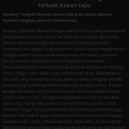
terbaik kapan saja.
Anoboy: Tempat Nonton Anime Sub Indo Gratis dengan
Koleksi Lengkap seperti Samehadaku
Anoboy sejak lama dikenal sebagai salah satu situs yang menawarkan
pengalaman menonton anime sub Indo secara praktis dan mudah
diakses oleh para penggemar di Indonesia. Dengan tampilan
sederhana dan update yang konsisten, banyak orang menjadikannya
sebagai sumber utama untuk mencari episode terbaru dari anime
favorit mereka. Popularitasnya meningkat karena mampu
menyediakan daftar anime yang lengkap, mulai dari episode ongoing,
batch, hingga anime klasik yang masih banyak dicari. Dibandingkan
situs lain yang konsepnya serupa, Anoboy sering dianggap memiliki
navigasi yang mudah dipahami bahkan oleh pengguna baru. Banyak
penggemar anime yang menyukai cara Anoboy menyajikan katalog
anime secara runtut, sehingga memudahkan mereka menemukan
judul yang sedang naik daun atau genre tertentu seperti action,
romance, hingga fantasy. Kehadiran subtitle bahasa Indonesia juga
menjadi nilai tambah yang membuat penonton merasa lebih nyaman
memahami alur cerita. Dalam komunitas anime lokal, Anoboy sering
dibandingkan dengan Samehadaku karena keduanya menjadi tempat