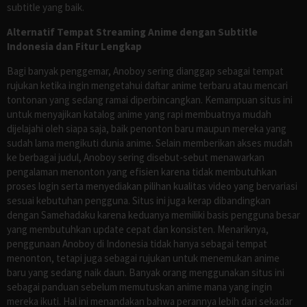
subtitle yang baik.
Alternatif Tempat Streaming Anime dengan Subtitle
Indonesia dan Fitur Lengkap
Bagi banyak penggemar, Anoboy sering dianggap sebagai tempat
rujukan ketika ingin mengetahui daftar anime terbaru atau mencari
tontonan yang sedang ramai diperbincangkan. Kemampuan situs ini
untuk menyajikan katalog anime yang rapi membuatnya mudah
dijelajahi oleh siapa saja, baik penonton baru maupun mereka yang
sudah lama mengikuti dunia anime. Selain memberikan akses mudah
ke berbagai judul, Anoboy sering disebut-sebut menawarkan
pengalaman menonton yang efisien karena tidak membutuhkan
proses login serta menyediakan pilihan kualitas video yang bervariasi
sesuai kebutuhan pengguna. Situs ini juga kerap dibandingkan
dengan Samehadaku karena keduanya memiliki basis pengguna besar
yang membutuhkan update cepat dan konsisten. Menariknya,
penggunaan Anoboy di Indonesia tidak hanya sebagai tempat
menonton, tetapi juga sebagai rujukan untuk menemukan anime
baru yang sedang naik daun. Banyak orang menggunakan situs ini
sebagai panduan sebelum memutuskan anime mana yang ingin
mereka ikuti. Hal ini menandakan bahwa perannya lebih dari sekadar