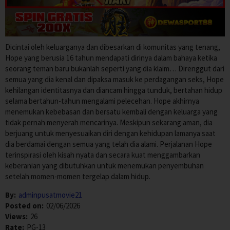
Dicintai oleh keluarganya dan dibesarkan di komunitas yang tenang,
Hope yang berusia 16 tahun mendapati dirinya dalam bahaya ketika
seorang teman baru bukanlah seperti yang dia klaim… Direnggut dari
semua yang dia kenal dan dipaksa masuk ke perdagangan seks, Hope
kehilangan identitasnya dan diancam hingga tunduk, bertahan hidup
selama bertahun-tahun mengalami pelecehan. Hope akhirnya
menemukan kebebasan dan bersatu kembali dengan keluarga yang
tidak pernah menyerah mencarinya. Meskipun sekarang aman, dia
berjuang untuk menyesuaikan diri dengan kehidupan lamanya saat
dia berdamai dengan semua yang telah dia alami. Perjalanan Hope
terinspirasi oleh kisah nyata dan secara kuat menggambarkan
keberanian yang dibutuhkan untuk menemukan penyembuhan
setelah momen-momen tergelap dalam hidup.
By:
adminpusatmovie21
Posted on:
02/06/2026
Views:
26
Rate:
PG-13