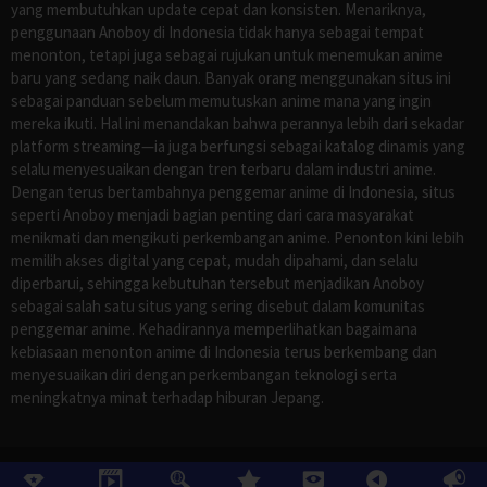
yang membutuhkan update cepat dan konsisten. Menariknya,
penggunaan Anoboy di Indonesia tidak hanya sebagai tempat
menonton, tetapi juga sebagai rujukan untuk menemukan anime
baru yang sedang naik daun. Banyak orang menggunakan situs ini
sebagai panduan sebelum memutuskan anime mana yang ingin
mereka ikuti. Hal ini menandakan bahwa perannya lebih dari sekadar
platform streaming—ia juga berfungsi sebagai katalog dinamis yang
selalu menyesuaikan dengan tren terbaru dalam industri anime.
Dengan terus bertambahnya penggemar anime di Indonesia, situs
seperti Anoboy menjadi bagian penting dari cara masyarakat
menikmati dan mengikuti perkembangan anime. Penonton kini lebih
memilih akses digital yang cepat, mudah dipahami, dan selalu
diperbarui, sehingga kebutuhan tersebut menjadikan Anoboy
sebagai salah satu situs yang sering disebut dalam komunitas
penggemar anime. Kehadirannya memperlihatkan bagaimana
kebiasaan menonton anime di Indonesia terus berkembang dan
menyesuaikan diri dengan perkembangan teknologi serta
meningkatnya minat terhadap hiburan Jepang.
©
ANOBOY
, All Rights Reserved.