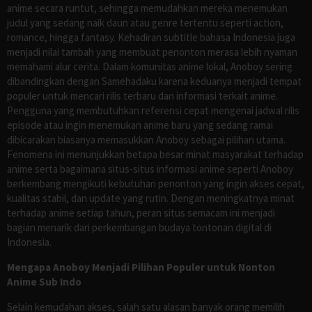
anime secara runtut, sehingga memudahkan mereka menemukan
judul yang sedang naik daun atau genre tertentu seperti action,
romance, hingga fantasy. Kehadiran subtitle bahasa Indonesia juga
menjadi nilai tambah yang membuat penonton merasa lebih nyaman
memahami alur cerita. Dalam komunitas anime lokal, Anoboy sering
dibandingkan dengan Samehadaku karena keduanya menjadi tempat
populer untuk mencari rilis terbaru dan informasi terkait anime.
Pengguna yang membutuhkan referensi cepat mengenai jadwal rilis
episode atau ingin menemukan anime baru yang sedang ramai
dibicarakan biasanya memasukkan Anoboy sebagai pilihan utama.
Fenomena ini menunjukkan betapa besar minat masyarakat terhadap
anime serta bagaimana situs-situs informasi anime seperti Anoboy
berkembang mengikuti kebutuhan penonton yang ingin akses cepat,
kualitas stabil, dan update yang rutin. Dengan meningkatnya minat
terhadap anime setiap tahun, peran situs semacam ini menjadi
bagian menarik dari perkembangan budaya tontonan digital di
Indonesia.
Mengapa Anoboy Menjadi Pilihan Populer untuk Nonton
Anime Sub Indo
Selain kemudahan akses, salah satu alasan banyak orang memilih