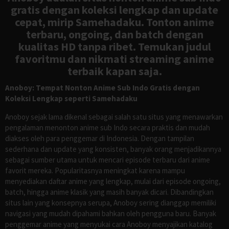
gratis dengan koleksi lengkap dan update
cepat, mirip Samehadaku. Tonton anime
terbaru, ongoing, dan batch dengan
kualitas HD tanpa ribet. Temukan judul
favoritmu dan nikmati streaming anime
terbaik kapan saja.
Anoboy: Tempat Nonton Anime Sub Indo Gratis dengan
Koleksi Lengkap seperti Samehadaku
Anoboy sejak lama dikenal sebagai salah satu situs yang menawarkan
pengalaman menonton anime sub Indo secara praktis dan mudah
diakses oleh para penggemar di Indonesia. Dengan tampilan
sederhana dan update yang konsisten, banyak orang menjadikannya
sebagai sumber utama untuk mencari episode terbaru dari anime
favorit mereka. Popularitasnya meningkat karena mampu
menyediakan daftar anime yang lengkap, mulai dari episode ongoing,
batch, hingga anime klasik yang masih banyak dicari. Dibandingkan
situs lain yang konsepnya serupa, Anoboy sering dianggap memiliki
navigasi yang mudah dipahami bahkan oleh pengguna baru. Banyak
penggemar anime yang menyukai cara Anoboy menyajikan katalog