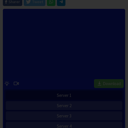
Sharer
Tweet
Download
Server 1
Server 2
Server 3
Server 4