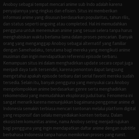
Anoboy sebagai tempat mencari anime sub Indo adalah karena
penyajiannya yang ringkas dan efisien. Situs ini memberikan
informasi anime yang disusun berdasarkan popularitas, tahun rilis,
dan status seperti ongoing atau completed. Hal ini memudahkan
pengguna untuk menemukan anime yang sesuai selera tanpa harus
menghabiskan waktu berlama-lama dalam proses pencarian. Banyak
orang yang menganggap Anoboy sebagai alternatif yang familiar
dengan Samehadaku, terutama bagi mereka yang mengikuti anime
musiman dan ingin mendapatkan referensi episode terbaru.
Kemampuan situs ini dalam menghadirkan update secara cepat juga
menjadi daya tarik tersendiri, karena penonton dapat langsung
mengetahui apakah episode terbaru dari serial favorit mereka sudah
tersedia. Selain itu, banyak pengguna yang menyukai cara Anoboy
mengelompokkan anime berdasarkan genre serta menghadirkan
rekomendasi yang memudahkan eksplorasi judul baru. Fenomena ini
sangat menarik karena menunjukkan bagaimana penggemar anime di
Indonesia semakin terbiasa mencari tontonan melalui platform digital
yang responsif dan selalu menyediakan konten terbaru. Dalam
ekosistem komunitas anime, nama Anoboy sering menjadi rujukan
bagi pengguna yang ingin mendapatkan daftar anime dengan subtitle
berbahasa Indonesia tanpa harus memikirkan proses yang rumit.