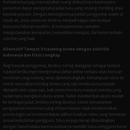
Kehadirannya juga menciptakan ruang diskusi baru karena para
penonton dapat mengetahui judul baru yang sedang trending atau
kembali populer. Dengan meningkatnya jumlah penggemar anime di
tanah air, situs semacam Anoboy menjadi bagian dari budaya
konsumsi hiburan modern, di mana penonton semakin
mengutamakan kecepatan, kemudahan navigasi, dan ketersediaan
subtitle yang baik.
Alternatif Tempat Streaming Anime dengan Subtitle
Indonesia dan Fitur Lengkap
Bagi banyak penggemar, Anoboy sering dianggap sebagai tempat
rujukan ketika ingin mengetahui daftar anime terbaru atau mencari
tontonan yang sedang ramai diperbincangkan. Kemampuan situs ini
untuk menyajikan katalog anime yang rapi membuatnya mudah
dijelajahi oleh siapa saja, baik penonton baru maupun mereka yang
sudah lama mengikuti dunia anime. Selain memberikan akses mudah
ke berbagai judul, Anoboy sering disebut-sebut menawarkan
pengalaman menonton yang efisien karena tidak membutuhkan
proses login serta menyediakan pilihan kualitas video yang bervariasi
sesuai kebutuhan pengguna. Situs ini juga kerap dibandingkan
dengan Samehadaku karena keduanya memiliki basis pengguna besar