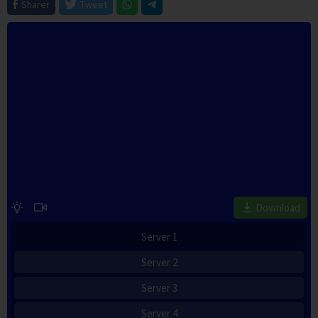
Sharer
Tweet
Download
Server 1
Server 2
Server 3
Server 4