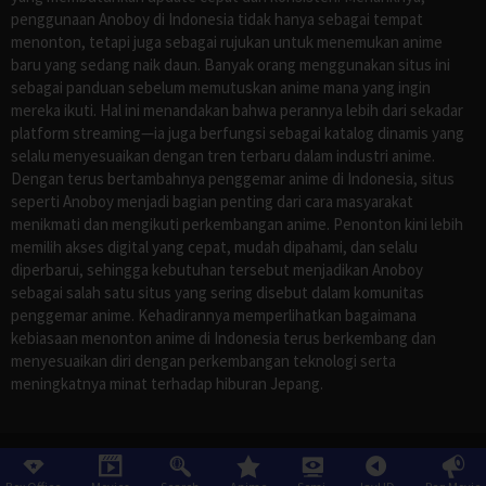
penggunaan Anoboy di Indonesia tidak hanya sebagai tempat
menonton, tetapi juga sebagai rujukan untuk menemukan anime
baru yang sedang naik daun. Banyak orang menggunakan situs ini
sebagai panduan sebelum memutuskan anime mana yang ingin
mereka ikuti. Hal ini menandakan bahwa perannya lebih dari sekadar
platform streaming—ia juga berfungsi sebagai katalog dinamis yang
selalu menyesuaikan dengan tren terbaru dalam industri anime.
Dengan terus bertambahnya penggemar anime di Indonesia, situs
seperti Anoboy menjadi bagian penting dari cara masyarakat
menikmati dan mengikuti perkembangan anime. Penonton kini lebih
memilih akses digital yang cepat, mudah dipahami, dan selalu
diperbarui, sehingga kebutuhan tersebut menjadikan Anoboy
sebagai salah satu situs yang sering disebut dalam komunitas
penggemar anime. Kehadirannya memperlihatkan bagaimana
kebiasaan menonton anime di Indonesia terus berkembang dan
menyesuaikan diri dengan perkembangan teknologi serta
meningkatnya minat terhadap hiburan Jepang.
©
ANOBOY
, All Rights Reserved.