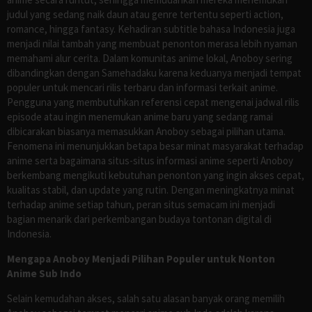
judul yang sedang naik daun atau genre tertentu seperti action,
romance, hingga fantasy. Kehadiran subtitle bahasa Indonesia juga
menjadi nilai tambah yang membuat penonton merasa lebih nyaman
memahami alur cerita. Dalam komunitas anime lokal, Anoboy sering
dibandingkan dengan Samehadaku karena keduanya menjadi tempat
populer untuk mencari rilis terbaru dan informasi terkait anime.
Pengguna yang membutuhkan referensi cepat mengenai jadwal rilis
episode atau ingin menemukan anime baru yang sedang ramai
dibicarakan biasanya memasukkan Anoboy sebagai pilihan utama.
Fenomena ini menunjukkan betapa besar minat masyarakat terhadap
anime serta bagaimana situs-situs informasi anime seperti Anoboy
berkembang mengikuti kebutuhan penonton yang ingin akses cepat,
kualitas stabil, dan update yang rutin. Dengan meningkatnya minat
terhadap anime setiap tahun, peran situs semacam ini menjadi
bagian menarik dari perkembangan budaya tontonan digital di
Indonesia.
Mengapa Anoboy Menjadi Pilihan Populer untuk Nonton
Anime Sub Indo
Selain kemudahan akses, salah satu alasan banyak orang memilih