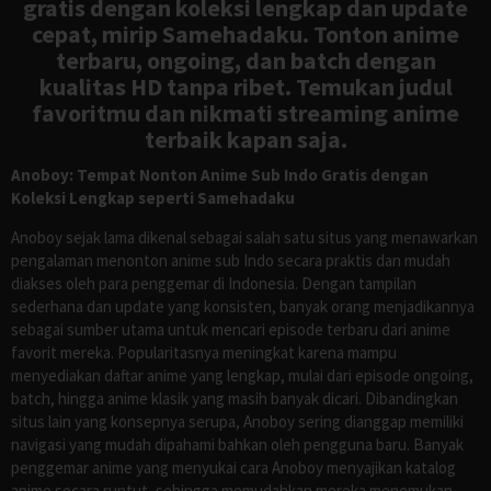
gratis dengan koleksi lengkap dan update
cepat, mirip Samehadaku. Tonton anime
terbaru, ongoing, dan batch dengan
kualitas HD tanpa ribet. Temukan judul
favoritmu dan nikmati streaming anime
terbaik kapan saja.
Anoboy: Tempat Nonton Anime Sub Indo Gratis dengan
Koleksi Lengkap seperti Samehadaku
Anoboy sejak lama dikenal sebagai salah satu situs yang menawarkan
pengalaman menonton anime sub Indo secara praktis dan mudah
diakses oleh para penggemar di Indonesia. Dengan tampilan
sederhana dan update yang konsisten, banyak orang menjadikannya
sebagai sumber utama untuk mencari episode terbaru dari anime
favorit mereka. Popularitasnya meningkat karena mampu
menyediakan daftar anime yang lengkap, mulai dari episode ongoing,
batch, hingga anime klasik yang masih banyak dicari. Dibandingkan
situs lain yang konsepnya serupa, Anoboy sering dianggap memiliki
navigasi yang mudah dipahami bahkan oleh pengguna baru. Banyak
penggemar anime yang menyukai cara Anoboy menyajikan katalog
anime secara runtut, sehingga memudahkan mereka menemukan