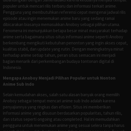
populer untuk mencari rilis terbaru dan informasi terkait anime.
Pengguna yang membutuhkan referensi cepat mengenai jadwal rilis
episode atau ingin menemukan anime baru yang sedang ramai
dibicarakan biasanya memasukkan Anoboy sebagai pilihan utama.
Fenomena ini menunjukkan betapa besar minat masyarakat terhadap
anime serta bagaimana situs-situs informasi anime seperti Anoboy
berkembang mengikuti kebutuhan penonton yang ingin akses cepat,
kualitas stabil, dan update yang rutin. Dengan meningkatnya minat
terhadap anime setiap tahun, peran situs semacam ini menjadi
bagian menarik dari perkembangan budaya tontonan digital di
Indonesia.
Mengapa Anoboy Menjadi Pilihan Populer untuk Nonton
Anime Sub Indo
Selain kemudahan akses, salah satu alasan banyak orang memilih
Anoboy sebagai tempat mencari anime sub Indo adalah karena
penyajiannya yang ringkas dan efisien. Situs ini memberikan
informasi anime yang disusun berdasarkan popularitas, tahun rilis,
dan status seperti ongoing atau completed. Hal ini memudahkan
pengguna untuk menemukan anime yang sesuai selera tanpa harus