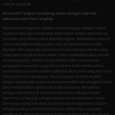
subtitle yang baik.
Alternatif Tempat Streaming Anime dengan Subtitle
Indonesia dan Fitur Lengkap
Bagi banyak penggemar, Anoboy sering dianggap sebagai tempat
rujukan ketika ingin mengetahui daftar anime terbaru atau mencari
tontonan yang sedang ramai diperbincangkan. Kemampuan situs ini
untuk menyajikan katalog anime yang rapi membuatnya mudah
dijelajahi oleh siapa saja, baik penonton baru maupun mereka yang
sudah lama mengikuti dunia anime. Selain memberikan akses mudah
ke berbagai judul, Anoboy sering disebut-sebut menawarkan
pengalaman menonton yang efisien karena tidak membutuhkan
proses login serta menyediakan pilihan kualitas video yang bervariasi
sesuai kebutuhan pengguna. Situs ini juga kerap dibandingkan
dengan Samehadaku karena keduanya memiliki basis pengguna besar
yang membutuhkan update cepat dan konsisten. Menariknya,
penggunaan Anoboy di Indonesia tidak hanya sebagai tempat
menonton, tetapi juga sebagai rujukan untuk menemukan anime
baru yang sedang naik daun. Banyak orang menggunakan situs ini
sebagai panduan sebelum memutuskan anime mana yang ingin
mereka ikuti. Hal ini menandakan bahwa perannya lebih dari sekadar