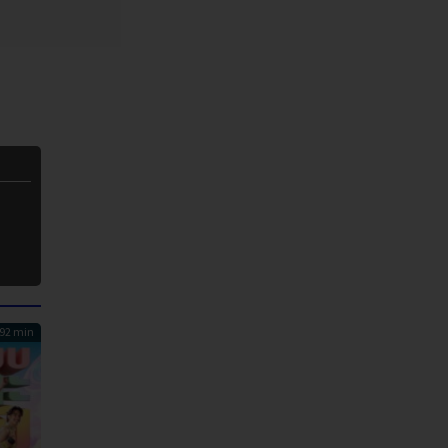
92 min