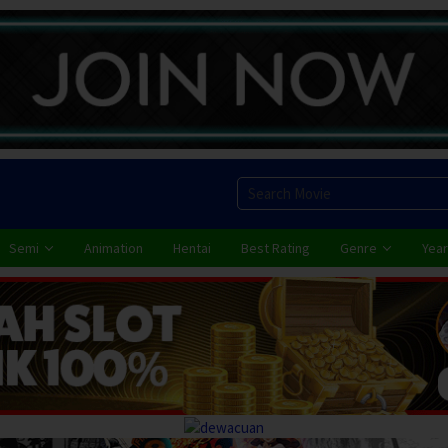
Semi
Animation
Hentai
Best Rating
Genre
Year