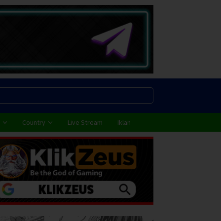
Country
Live Stream
Iklan