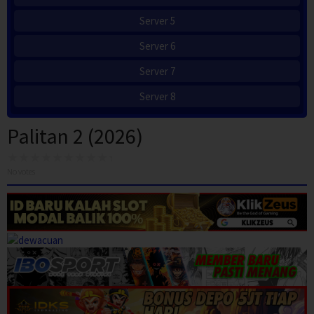
Server 5
Server 6
Server 7
Server 8
Palitan 2 (2026)
No votes