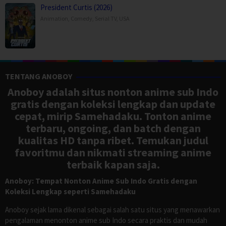
President Curtis (2026)
Animation
,
Comedy
,
Serial TV
,
USA
TENTANG ANOBOY
Anoboy adalah situs nonton anime sub Indo
gratis dengan koleksi lengkap dan update
cepat, mirip Samehadaku. Tonton anime
terbaru, ongoing, dan batch dengan
kualitas HD tanpa ribet. Temukan judul
favoritmu dan nikmati streaming anime
terbaik kapan saja.
Anoboy: Tempat Nonton Anime Sub Indo Gratis dengan
Koleksi Lengkap seperti Samehadaku
Anoboy sejak lama dikenal sebagai salah satu situs yang menawarkan
pengalaman menonton anime sub Indo secara praktis dan mudah