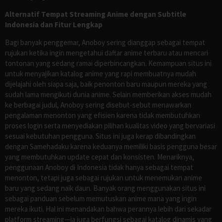
Alternatif Tempat Streaming Anime dengan Subtitle
Indonesia dan Fitur Lengkap
Bagi banyak penggemar, Anoboy sering dianggap sebagai tempat
rujukan ketika ingin mengetahui daftar anime terbaru atau mencari
tontonan yang sedang ramai diperbincangkan. Kemampuan situs ini
untuk menyajikan katalog anime yang rapi membuatnya mudah
dijelajahi oleh siapa saja, baik penonton baru maupun mereka yang
sudah lama mengikuti dunia anime. Selain memberikan akses mudah
ke berbagai judul, Anoboy sering disebut-sebut menawarkan
pengalaman menonton yang efisien karena tidak membutuhkan
proses login serta menyediakan pilihan kualitas video yang bervariasi
sesuai kebutuhan pengguna. Situs ini juga kerap dibandingkan
dengan Samehadaku karena keduanya memiliki basis pengguna besar
yang membutuhkan update cepat dan konsisten. Menariknya,
penggunaan Anoboy di Indonesia tidak hanya sebagai tempat
menonton, tetapi juga sebagai rujukan untuk menemukan anime
baru yang sedang naik daun. Banyak orang menggunakan situs ini
sebagai panduan sebelum memutuskan anime mana yang ingin
mereka ikuti. Hal ini menandakan bahwa perannya lebih dari sekadar
platform streaming—ia juga berfungsi sebagai katalog dinamis yang