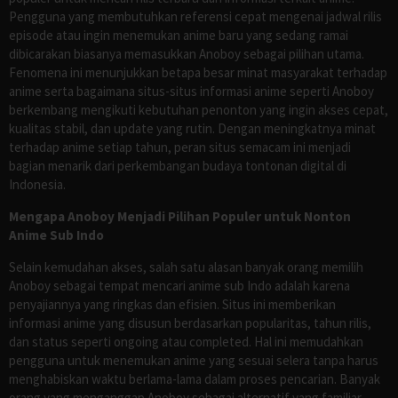
Pengguna yang membutuhkan referensi cepat mengenai jadwal rilis
episode atau ingin menemukan anime baru yang sedang ramai
dibicarakan biasanya memasukkan Anoboy sebagai pilihan utama.
Fenomena ini menunjukkan betapa besar minat masyarakat terhadap
anime serta bagaimana situs-situs informasi anime seperti Anoboy
berkembang mengikuti kebutuhan penonton yang ingin akses cepat,
kualitas stabil, dan update yang rutin. Dengan meningkatnya minat
terhadap anime setiap tahun, peran situs semacam ini menjadi
bagian menarik dari perkembangan budaya tontonan digital di
Indonesia.
Mengapa Anoboy Menjadi Pilihan Populer untuk Nonton
Anime Sub Indo
Selain kemudahan akses, salah satu alasan banyak orang memilih
Anoboy sebagai tempat mencari anime sub Indo adalah karena
penyajiannya yang ringkas dan efisien. Situs ini memberikan
informasi anime yang disusun berdasarkan popularitas, tahun rilis,
dan status seperti ongoing atau completed. Hal ini memudahkan
pengguna untuk menemukan anime yang sesuai selera tanpa harus
menghabiskan waktu berlama-lama dalam proses pencarian. Banyak
orang yang menganggap Anoboy sebagai alternatif yang familiar