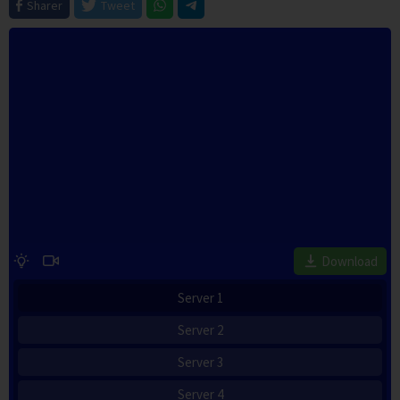
Sharer
Tweet
Download
Server 1
Server 2
Server 3
Server 4