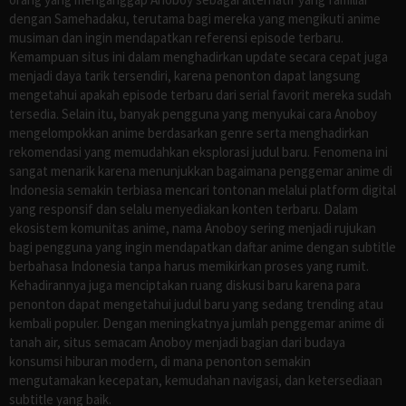
dengan Samehadaku, terutama bagi mereka yang mengikuti anime
musiman dan ingin mendapatkan referensi episode terbaru.
Kemampuan situs ini dalam menghadirkan update secara cepat juga
menjadi daya tarik tersendiri, karena penonton dapat langsung
mengetahui apakah episode terbaru dari serial favorit mereka sudah
tersedia. Selain itu, banyak pengguna yang menyukai cara Anoboy
mengelompokkan anime berdasarkan genre serta menghadirkan
rekomendasi yang memudahkan eksplorasi judul baru. Fenomena ini
sangat menarik karena menunjukkan bagaimana penggemar anime di
Indonesia semakin terbiasa mencari tontonan melalui platform digital
yang responsif dan selalu menyediakan konten terbaru. Dalam
ekosistem komunitas anime, nama Anoboy sering menjadi rujukan
bagi pengguna yang ingin mendapatkan daftar anime dengan subtitle
berbahasa Indonesia tanpa harus memikirkan proses yang rumit.
Kehadirannya juga menciptakan ruang diskusi baru karena para
penonton dapat mengetahui judul baru yang sedang trending atau
kembali populer. Dengan meningkatnya jumlah penggemar anime di
tanah air, situs semacam Anoboy menjadi bagian dari budaya
konsumsi hiburan modern, di mana penonton semakin
mengutamakan kecepatan, kemudahan navigasi, dan ketersediaan
subtitle yang baik.