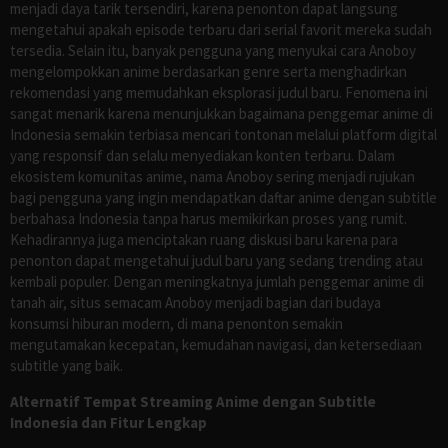
menjadi daya tarik tersendiri, karena penonton dapat langsung
mengetahui apakah episode terbaru dari serial favorit mereka sudah
tersedia. Selain itu, banyak pengguna yang menyukai cara Anoboy
mengelompokkan anime berdasarkan genre serta menghadirkan
rekomendasi yang memudahkan eksplorasi judul baru. Fenomena ini
sangat menarik karena menunjukkan bagaimana penggemar anime di
Indonesia semakin terbiasa mencari tontonan melalui platform digital
yang responsif dan selalu menyediakan konten terbaru. Dalam
ekosistem komunitas anime, nama Anoboy sering menjadi rujukan
bagi pengguna yang ingin mendapatkan daftar anime dengan subtitle
berbahasa Indonesia tanpa harus memikirkan proses yang rumit.
Kehadirannya juga menciptakan ruang diskusi baru karena para
penonton dapat mengetahui judul baru yang sedang trending atau
kembali populer. Dengan meningkatnya jumlah penggemar anime di
tanah air, situs semacam Anoboy menjadi bagian dari budaya
konsumsi hiburan modern, di mana penonton semakin
mengutamakan kecepatan, kemudahan navigasi, dan ketersediaan
subtitle yang baik.
Alternatif Tempat Streaming Anime dengan Subtitle
Indonesia dan Fitur Lengkap