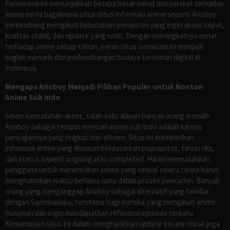
Fenomena ini menunjukkan betapa besar minat masyarakat terhadap
anime serta bagaimana situs-situs informasi anime seperti Anoboy
berkembang mengikuti kebutuhan penonton yang ingin akses cepat,
kualitas stabil, dan update yang rutin. Dengan meningkatnya minat
terhadap anime setiap tahun, peran situs semacam ini menjadi
bagian menarik dari perkembangan budaya tontonan digital di
Indonesia.
Mengapa Anoboy Menjadi Pilihan Populer untuk Nonton
Anime Sub Indo
Selain kemudahan akses, salah satu alasan banyak orang memilih
Anoboy sebagai tempat mencari anime sub Indo adalah karena
penyajiannya yang ringkas dan efisien. Situs ini memberikan
informasi anime yang disusun berdasarkan popularitas, tahun rilis,
dan status seperti ongoing atau completed. Hal ini memudahkan
pengguna untuk menemukan anime yang sesuai selera tanpa harus
menghabiskan waktu berlama-lama dalam proses pencarian. Banyak
orang yang menganggap Anoboy sebagai alternatif yang familiar
dengan Samehadaku, terutama bagi mereka yang mengikuti anime
musiman dan ingin mendapatkan referensi episode terbaru.
Kemampuan situs ini dalam menghadirkan update secara cepat juga