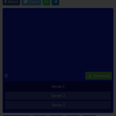
Sharer
Tweet
Download
Server 1
Server 2
Server 3