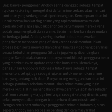
Bagi banyak penggemar, Anoboy sering dianggap sebagai tempat
rujukan ketika ingin mengetahui daftar anime terbaru atau mencari
tontonan yang sedang ramai diperbincangkan. Kemampuan situs ini
untuk menyajikan katalog anime yang rapi membuatnya mudah
dijelajahi oleh siapa saja, baik penonton baru maupun mereka yang
sudah lama mengikuti dunia anime. Selain memberikan akses mudah
ke berbagai judul, Anoboy sering disebut-sebut menawarkan
pengalaman menonton yang efisien karena tidak membutuhkan
proses login serta menyediakan pilihan kualitas video yang bervariasi
sesuai kebutuhan pengguna. Situs ini juga kerap dibandingkan
dengan Samehadaku karena keduanya memiliki basis pengguna besar
yang membutuhkan update cepat dan konsisten. Menariknya,
penggunaan Anoboy di Indonesia tidak hanya sebagai tempat
menonton, tetapi juga sebagai rujukan untuk menemukan anime
baru yang sedang naik daun. Banyak orang menggunakan situs ini
sebagai panduan sebelum memutuskan anime mana yang ingin
mereka ikuti. Hal ini menandakan bahwa perannya lebih dari sekadar
platform streaming—ia juga berfungsi sebagai katalog dinamis yang
selalu menyesuaikan dengan tren terbaru dalam industri anime.
Dengan terus bertambahnya penggemar anime di Indonesia, situs
seperti Anoboy menjadi bagian penting dari cara masyarakat