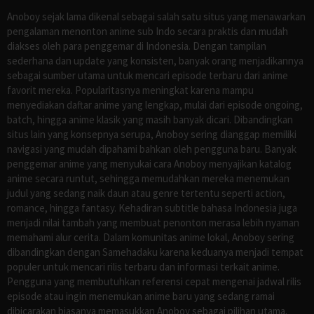
Anoboy sejak lama dikenal sebagai salah satu situs yang menawarkan
pengalaman menonton anime sub Indo secara praktis dan mudah
diakses oleh para penggemar di Indonesia. Dengan tampilan
sederhana dan update yang konsisten, banyak orang menjadikannya
sebagai sumber utama untuk mencari episode terbaru dari anime
favorit mereka. Popularitasnya meningkat karena mampu
menyediakan daftar anime yang lengkap, mulai dari episode ongoing,
batch, hingga anime klasik yang masih banyak dicari. Dibandingkan
situs lain yang konsepnya serupa, Anoboy sering dianggap memiliki
navigasi yang mudah dipahami bahkan oleh pengguna baru. Banyak
penggemar anime yang menyukai cara Anoboy menyajikan katalog
anime secara runtut, sehingga memudahkan mereka menemukan
judul yang sedang naik daun atau genre tertentu seperti action,
romance, hingga fantasy. Kehadiran subtitle bahasa Indonesia juga
menjadi nilai tambah yang membuat penonton merasa lebih nyaman
memahami alur cerita. Dalam komunitas anime lokal, Anoboy sering
dibandingkan dengan Samehadaku karena keduanya menjadi tempat
populer untuk mencari rilis terbaru dan informasi terkait anime.
Pengguna yang membutuhkan referensi cepat mengenai jadwal rilis
episode atau ingin menemukan anime baru yang sedang ramai
dibicarakan biasanya memasukkan Anoboy sebagai pilihan utama.