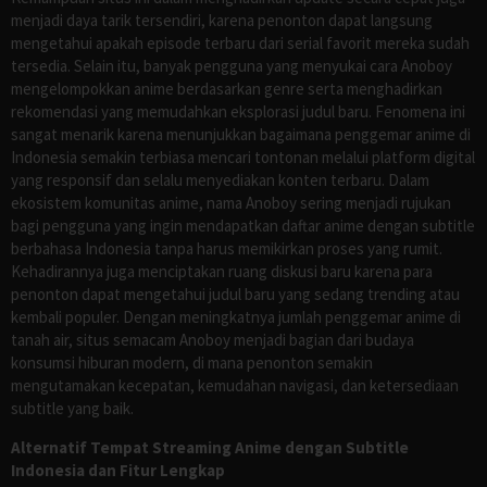
menjadi daya tarik tersendiri, karena penonton dapat langsung
mengetahui apakah episode terbaru dari serial favorit mereka sudah
tersedia. Selain itu, banyak pengguna yang menyukai cara Anoboy
mengelompokkan anime berdasarkan genre serta menghadirkan
rekomendasi yang memudahkan eksplorasi judul baru. Fenomena ini
sangat menarik karena menunjukkan bagaimana penggemar anime di
Indonesia semakin terbiasa mencari tontonan melalui platform digital
yang responsif dan selalu menyediakan konten terbaru. Dalam
ekosistem komunitas anime, nama Anoboy sering menjadi rujukan
bagi pengguna yang ingin mendapatkan daftar anime dengan subtitle
berbahasa Indonesia tanpa harus memikirkan proses yang rumit.
Kehadirannya juga menciptakan ruang diskusi baru karena para
penonton dapat mengetahui judul baru yang sedang trending atau
kembali populer. Dengan meningkatnya jumlah penggemar anime di
tanah air, situs semacam Anoboy menjadi bagian dari budaya
konsumsi hiburan modern, di mana penonton semakin
mengutamakan kecepatan, kemudahan navigasi, dan ketersediaan
subtitle yang baik.
Alternatif Tempat Streaming Anime dengan Subtitle
Indonesia dan Fitur Lengkap