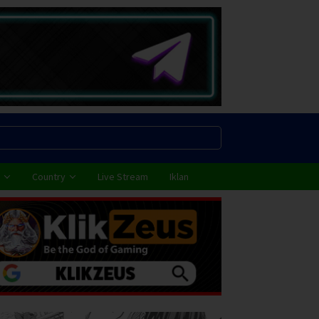
Country
Live Stream
Iklan