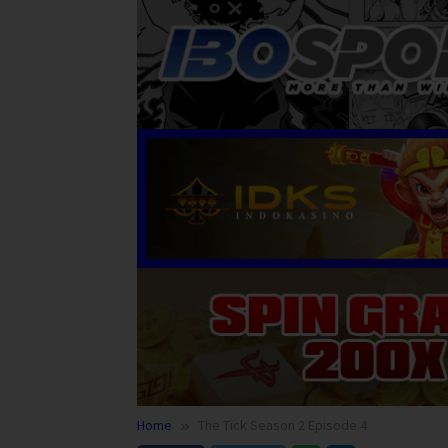
Home
The Tick Season 2 Episode 4