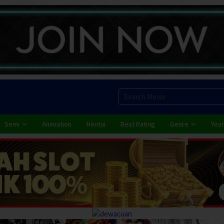
Semi
Animation
Hentai
Best Rating
Genre
Year