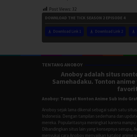
Post Views:
32
DOWNLOAD THE TICK SEASON 2 EPISODE 4
Download Link 1
Download Link 2
TENTANG ANOBOY
Anoboy adalah situs nonto
Samehadaku. Tonton anime te
favori
Anoboy: Tempat Nonton Anime Sub Indo Grat
Anoboy sejak lama dikenal sebagai salah satu si
Indonesia. Dengan tampilan sederhana dan update
mereka. Popularitasnya meningkat karena mampu me
Dibandingkan situs lain yang konsepnya serupa, 
menyukai cara Anoboy menyajikan katalog anime s