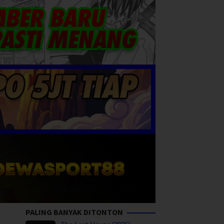
PALING BANYAK DITONTON