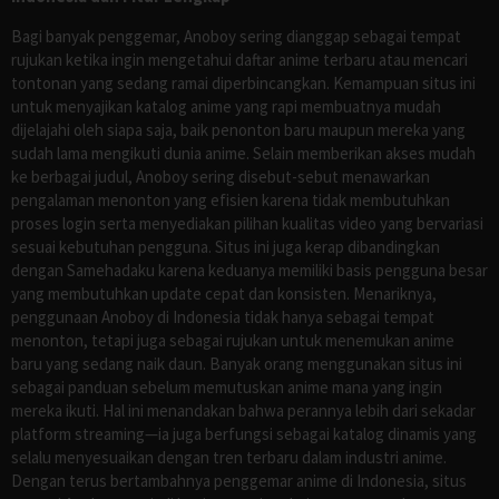
Bagi banyak penggemar, Anoboy sering dianggap sebagai tempat
rujukan ketika ingin mengetahui daftar anime terbaru atau mencari
tontonan yang sedang ramai diperbincangkan. Kemampuan situs ini
untuk menyajikan katalog anime yang rapi membuatnya mudah
dijelajahi oleh siapa saja, baik penonton baru maupun mereka yang
sudah lama mengikuti dunia anime. Selain memberikan akses mudah
ke berbagai judul, Anoboy sering disebut-sebut menawarkan
pengalaman menonton yang efisien karena tidak membutuhkan
proses login serta menyediakan pilihan kualitas video yang bervariasi
sesuai kebutuhan pengguna. Situs ini juga kerap dibandingkan
dengan Samehadaku karena keduanya memiliki basis pengguna besar
yang membutuhkan update cepat dan konsisten. Menariknya,
penggunaan Anoboy di Indonesia tidak hanya sebagai tempat
menonton, tetapi juga sebagai rujukan untuk menemukan anime
baru yang sedang naik daun. Banyak orang menggunakan situs ini
sebagai panduan sebelum memutuskan anime mana yang ingin
mereka ikuti. Hal ini menandakan bahwa perannya lebih dari sekadar
platform streaming—ia juga berfungsi sebagai katalog dinamis yang
selalu menyesuaikan dengan tren terbaru dalam industri anime.
Dengan terus bertambahnya penggemar anime di Indonesia, situs