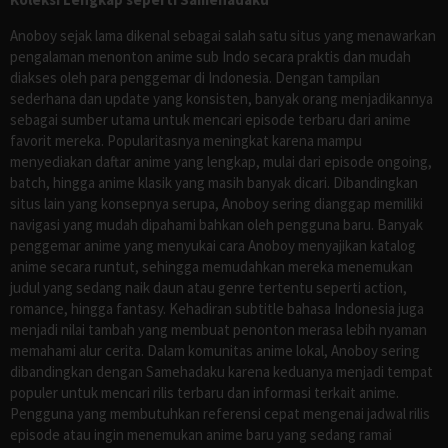
Anoboy sejak lama dikenal sebagai salah satu situs yang menawarkan
pengalaman menonton anime sub Indo secara praktis dan mudah
diakses oleh para penggemar di Indonesia. Dengan tampilan
sederhana dan update yang konsisten, banyak orang menjadikannya
sebagai sumber utama untuk mencari episode terbaru dari anime
favorit mereka. Popularitasnya meningkat karena mampu
menyediakan daftar anime yang lengkap, mulai dari episode ongoing,
batch, hingga anime klasik yang masih banyak dicari. Dibandingkan
situs lain yang konsepnya serupa, Anoboy sering dianggap memiliki
navigasi yang mudah dipahami bahkan oleh pengguna baru. Banyak
penggemar anime yang menyukai cara Anoboy menyajikan katalog
anime secara runtut, sehingga memudahkan mereka menemukan
judul yang sedang naik daun atau genre tertentu seperti action,
romance, hingga fantasy. Kehadiran subtitle bahasa Indonesia juga
menjadi nilai tambah yang membuat penonton merasa lebih nyaman
memahami alur cerita. Dalam komunitas anime lokal, Anoboy sering
dibandingkan dengan Samehadaku karena keduanya menjadi tempat
populer untuk mencari rilis terbaru dan informasi terkait anime.
Pengguna yang membutuhkan referensi cepat mengenai jadwal rilis
episode atau ingin menemukan anime baru yang sedang ramai