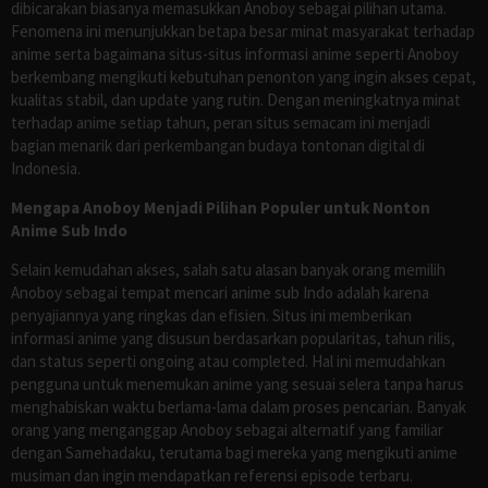
dibicarakan biasanya memasukkan Anoboy sebagai pilihan utama.
Fenomena ini menunjukkan betapa besar minat masyarakat terhadap
anime serta bagaimana situs-situs informasi anime seperti Anoboy
berkembang mengikuti kebutuhan penonton yang ingin akses cepat,
kualitas stabil, dan update yang rutin. Dengan meningkatnya minat
terhadap anime setiap tahun, peran situs semacam ini menjadi
bagian menarik dari perkembangan budaya tontonan digital di
Indonesia.
Mengapa Anoboy Menjadi Pilihan Populer untuk Nonton
Anime Sub Indo
Selain kemudahan akses, salah satu alasan banyak orang memilih
Anoboy sebagai tempat mencari anime sub Indo adalah karena
penyajiannya yang ringkas dan efisien. Situs ini memberikan
informasi anime yang disusun berdasarkan popularitas, tahun rilis,
dan status seperti ongoing atau completed. Hal ini memudahkan
pengguna untuk menemukan anime yang sesuai selera tanpa harus
menghabiskan waktu berlama-lama dalam proses pencarian. Banyak
orang yang menganggap Anoboy sebagai alternatif yang familiar
dengan Samehadaku, terutama bagi mereka yang mengikuti anime
musiman dan ingin mendapatkan referensi episode terbaru.