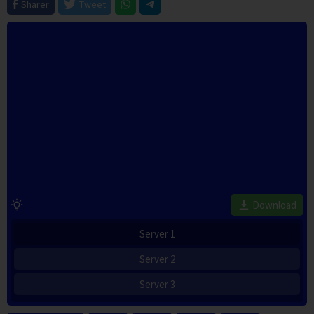
Sharer
Tweet
Download
Server 1
Server 2
Server 3