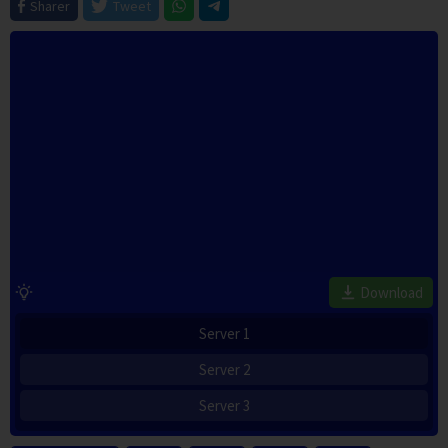
Sharer
Tweet
Download
Server 1
Server 2
Server 3