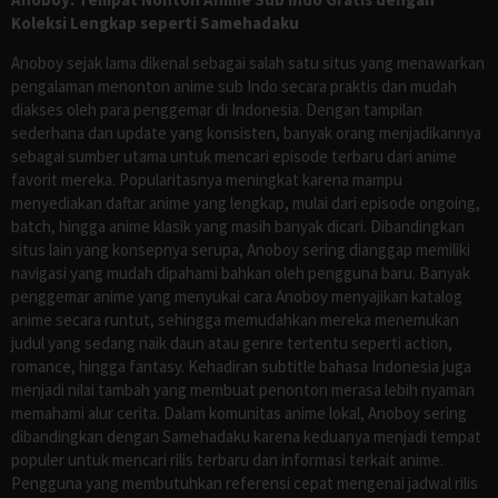
Koleksi Lengkap seperti Samehadaku
Anoboy sejak lama dikenal sebagai salah satu situs yang menawarkan
pengalaman menonton anime sub Indo secara praktis dan mudah
diakses oleh para penggemar di Indonesia. Dengan tampilan
sederhana dan update yang konsisten, banyak orang menjadikannya
sebagai sumber utama untuk mencari episode terbaru dari anime
favorit mereka. Popularitasnya meningkat karena mampu
menyediakan daftar anime yang lengkap, mulai dari episode ongoing,
batch, hingga anime klasik yang masih banyak dicari. Dibandingkan
situs lain yang konsepnya serupa, Anoboy sering dianggap memiliki
navigasi yang mudah dipahami bahkan oleh pengguna baru. Banyak
penggemar anime yang menyukai cara Anoboy menyajikan katalog
anime secara runtut, sehingga memudahkan mereka menemukan
judul yang sedang naik daun atau genre tertentu seperti action,
romance, hingga fantasy. Kehadiran subtitle bahasa Indonesia juga
menjadi nilai tambah yang membuat penonton merasa lebih nyaman
memahami alur cerita. Dalam komunitas anime lokal, Anoboy sering
dibandingkan dengan Samehadaku karena keduanya menjadi tempat
populer untuk mencari rilis terbaru dan informasi terkait anime.
Pengguna yang membutuhkan referensi cepat mengenai jadwal rilis