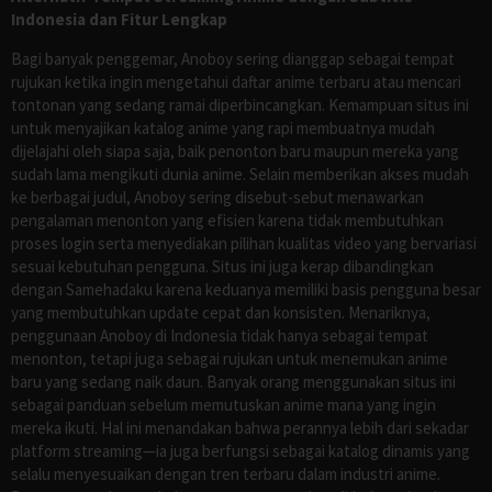
Indonesia dan Fitur Lengkap
Bagi banyak penggemar, Anoboy sering dianggap sebagai tempat
rujukan ketika ingin mengetahui daftar anime terbaru atau mencari
tontonan yang sedang ramai diperbincangkan. Kemampuan situs ini
untuk menyajikan katalog anime yang rapi membuatnya mudah
dijelajahi oleh siapa saja, baik penonton baru maupun mereka yang
sudah lama mengikuti dunia anime. Selain memberikan akses mudah
ke berbagai judul, Anoboy sering disebut-sebut menawarkan
pengalaman menonton yang efisien karena tidak membutuhkan
proses login serta menyediakan pilihan kualitas video yang bervariasi
sesuai kebutuhan pengguna. Situs ini juga kerap dibandingkan
dengan Samehadaku karena keduanya memiliki basis pengguna besar
yang membutuhkan update cepat dan konsisten. Menariknya,
penggunaan Anoboy di Indonesia tidak hanya sebagai tempat
menonton, tetapi juga sebagai rujukan untuk menemukan anime
baru yang sedang naik daun. Banyak orang menggunakan situs ini
sebagai panduan sebelum memutuskan anime mana yang ingin
mereka ikuti. Hal ini menandakan bahwa perannya lebih dari sekadar
platform streaming—ia juga berfungsi sebagai katalog dinamis yang
selalu menyesuaikan dengan tren terbaru dalam industri anime.