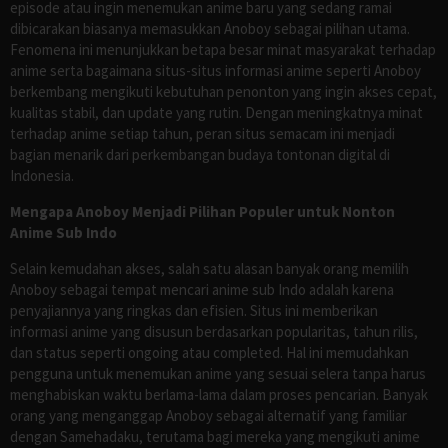
episode atau ingin menemukan anime baru yang sedang ramai
dibicarakan biasanya memasukkan Anoboy sebagai pilihan utama.
Fenomena ini menunjukkan betapa besar minat masyarakat terhadap
anime serta bagaimana situs-situs informasi anime seperti Anoboy
berkembang mengikuti kebutuhan penonton yang ingin akses cepat,
kualitas stabil, dan update yang rutin. Dengan meningkatnya minat
terhadap anime setiap tahun, peran situs semacam ini menjadi
bagian menarik dari perkembangan budaya tontonan digital di
Indonesia.
Mengapa Anoboy Menjadi Pilihan Populer untuk Nonton
Anime Sub Indo
Selain kemudahan akses, salah satu alasan banyak orang memilih
Anoboy sebagai tempat mencari anime sub Indo adalah karena
penyajiannya yang ringkas dan efisien. Situs ini memberikan
informasi anime yang disusun berdasarkan popularitas, tahun rilis,
dan status seperti ongoing atau completed. Hal ini memudahkan
pengguna untuk menemukan anime yang sesuai selera tanpa harus
menghabiskan waktu berlama-lama dalam proses pencarian. Banyak
orang yang menganggap Anoboy sebagai alternatif yang familiar
dengan Samehadaku, terutama bagi mereka yang mengikuti anime