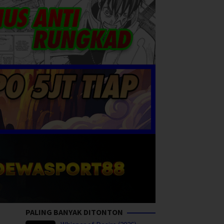
PALING BANYAK DITONTON