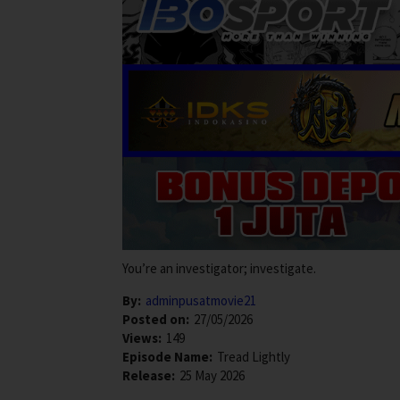
You’re an investigator; investigate.
By:
adminpusatmovie21
Posted on:
27/05/2026
Views:
149
Episode Name:
Tread Lightly
Release:
25 May 2026