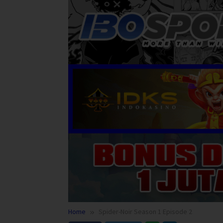
Home
Spider-Noir Season 1 Episode 2