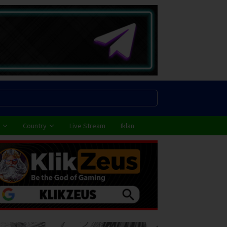
Country
Live Stream
Iklan