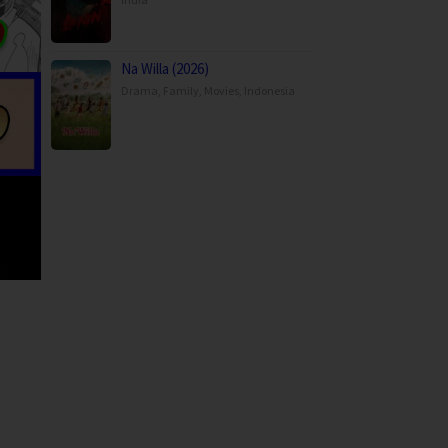
Na Willa (2026)
Drama
,
Family
,
Movies
,
Indonesia