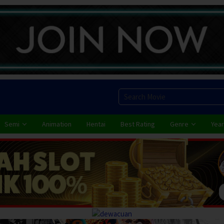
Semi
Animation
Hentai
Best Rating
Genre
Year