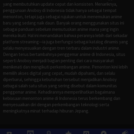
yang membutuhkan update cepat dan konsisten. Menariknya,
penggunaan Anoboy di Indonesia tidak hanya sebagai tempat
menonton, tetapi juga sebagai rujukan untuk menemukan anime
baru yang sedang naik daun. Banyak orang menggunakan situs ini
sebagai panduan sebelum memutuskan anime mana yang ingin
mereka ikuti. Hal ini menandakan bahwa perannya lebih dari sekadar
platform streaming—ia juga berfungsi sebagai katalog dinamis yang
selalu menyesuaikan dengan tren terbaru dalam industri anime.
Dengan terus bertambahnya penggemar anime di Indonesia, situs
seperti Anoboy menjadi bagian penting dari cara masyarakat
menikmati dan mengikuti perkembangan anime. Penonton kini lebih
memilih akses digital yang cepat, mudah dipahami, dan selalu
diperbarui, sehingga kebutuhan tersebut menjadikan Anoboy
sebagai salah satu situs yang sering disebut dalam komunitas
penggemar anime. Kehadirannya memperlihatkan bagaimana
kebiasaan menonton anime di Indonesia terus berkembang dan
menyesuaikan diri dengan perkembangan teknologi serta
meningkatnya minat terhadap hiburan Jepang.
©
ANOBOY
, All Rights Reserved.