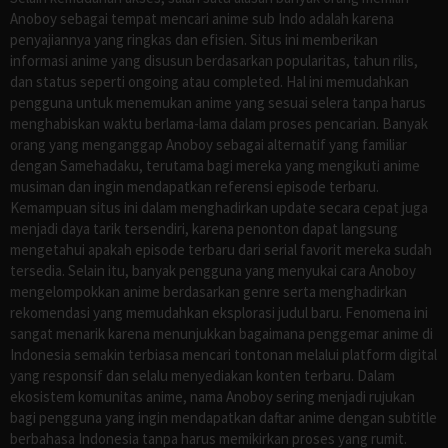
Anoboy sebagai tempat mencari anime sub Indo adalah karena
penyajiannya yang ringkas dan efisien. Situs ini memberikan
informasi anime yang disusun berdasarkan popularitas, tahun rilis,
dan status seperti ongoing atau completed. Hal ini memudahkan
pengguna untuk menemukan anime yang sesuai selera tanpa harus
menghabiskan waktu berlama-lama dalam proses pencarian. Banyak
orang yang menganggap Anoboy sebagai alternatif yang familiar
dengan Samehadaku, terutama bagi mereka yang mengikuti anime
musiman dan ingin mendapatkan referensi episode terbaru.
Kemampuan situs ini dalam menghadirkan update secara cepat juga
menjadi daya tarik tersendiri, karena penonton dapat langsung
mengetahui apakah episode terbaru dari serial favorit mereka sudah
tersedia. Selain itu, banyak pengguna yang menyukai cara Anoboy
mengelompokkan anime berdasarkan genre serta menghadirkan
rekomendasi yang memudahkan eksplorasi judul baru. Fenomena ini
sangat menarik karena menunjukkan bagaimana penggemar anime di
Indonesia semakin terbiasa mencari tontonan melalui platform digital
yang responsif dan selalu menyediakan konten terbaru. Dalam
ekosistem komunitas anime, nama Anoboy sering menjadi rujukan
bagi pengguna yang ingin mendapatkan daftar anime dengan subtitle
berbahasa Indonesia tanpa harus memikirkan proses yang rumit.