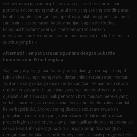
Kehadirannya juga menciptakan ruang diskusi baru karena para
penonton dapat mengetahui judul baru yang sedang trending atau
kembali populer. Dengan meningkatnya jumlah penggemar anime di
tanah air, situs semacam Anoboy menjadi bagian dari budaya
konsumsi hiburan modern, di mana penonton semakin
mengutamakan kecepatan, kemudahan navigasi, dan ketersediaan
subtitle yang baik.
Alternatif Tempat Streaming Anime dengan Subtitle
Indonesia dan Fitur Lengkap
Bagi banyak penggemar, Anoboy sering dianggap sebagai tempat
rujukan ketika ingin mengetahui daftar anime terbaru atau mencari
tontonan yang sedang ramai diperbincangkan. Kemampuan situs ini
untuk menyajikan katalog anime yang rapi membuatnya mudah
dijelajahi oleh siapa saja, baik penonton baru maupun mereka yang
sudah lama mengikuti dunia anime. Selain memberikan akses mudah
ke berbagai judul, Anoboy sering disebut-sebut menawarkan
pengalaman menonton yang efisien karena tidak membutuhkan
proses login serta menyediakan pilihan kualitas video yang bervariasi
sesuai kebutuhan pengguna. Situs ini juga kerap dibandingkan
dengan Samehadaku karena keduanya memiliki basis pengguna besar