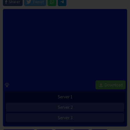
Sharer
Tweet
Download
Server 1
Server 2
Server 3