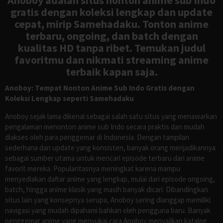
gratis dengan koleksi lengkap dan update
cepat, mirip Samehadaku. Tonton anime
terbaru, ongoing, dan batch dengan
kualitas HD tanpa ribet. Temukan judul
favoritmu dan nikmati streaming anime
terbaik kapan saja.
Anoboy: Tempat Nonton Anime Sub Indo Gratis dengan
Koleksi Lengkap seperti Samehadaku
Anoboy sejak lama dikenal sebagai salah satu situs yang menawarkan
pengalaman menonton anime sub Indo secara praktis dan mudah
diakses oleh para penggemar di Indonesia. Dengan tampilan
sederhana dan update yang konsisten, banyak orang menjadikannya
sebagai sumber utama untuk mencari episode terbaru dari anime
favorit mereka. Popularitasnya meningkat karena mampu
menyediakan daftar anime yang lengkap, mulai dari episode ongoing,
batch, hingga anime klasik yang masih banyak dicari. Dibandingkan
situs lain yang konsepnya serupa, Anoboy sering dianggap memiliki
navigasi yang mudah dipahami bahkan oleh pengguna baru. Banyak
penggemar anime yang menyukai cara Anoboy menyajikan katalog