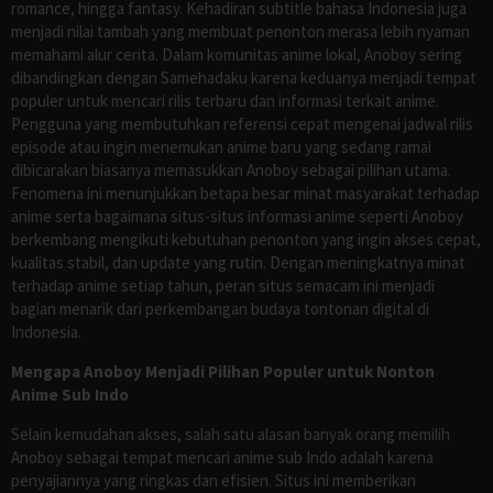
romance, hingga fantasy. Kehadiran subtitle bahasa Indonesia juga
menjadi nilai tambah yang membuat penonton merasa lebih nyaman
memahami alur cerita. Dalam komunitas anime lokal, Anoboy sering
dibandingkan dengan Samehadaku karena keduanya menjadi tempat
populer untuk mencari rilis terbaru dan informasi terkait anime.
Pengguna yang membutuhkan referensi cepat mengenai jadwal rilis
episode atau ingin menemukan anime baru yang sedang ramai
dibicarakan biasanya memasukkan Anoboy sebagai pilihan utama.
Fenomena ini menunjukkan betapa besar minat masyarakat terhadap
anime serta bagaimana situs-situs informasi anime seperti Anoboy
berkembang mengikuti kebutuhan penonton yang ingin akses cepat,
kualitas stabil, dan update yang rutin. Dengan meningkatnya minat
terhadap anime setiap tahun, peran situs semacam ini menjadi
bagian menarik dari perkembangan budaya tontonan digital di
Indonesia.
Mengapa Anoboy Menjadi Pilihan Populer untuk Nonton
Anime Sub Indo
Selain kemudahan akses, salah satu alasan banyak orang memilih
Anoboy sebagai tempat mencari anime sub Indo adalah karena
penyajiannya yang ringkas dan efisien. Situs ini memberikan