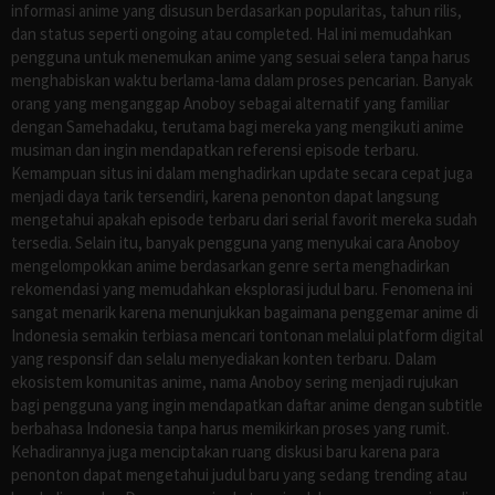
informasi anime yang disusun berdasarkan popularitas, tahun rilis,
dan status seperti ongoing atau completed. Hal ini memudahkan
pengguna untuk menemukan anime yang sesuai selera tanpa harus
menghabiskan waktu berlama-lama dalam proses pencarian. Banyak
orang yang menganggap Anoboy sebagai alternatif yang familiar
dengan Samehadaku, terutama bagi mereka yang mengikuti anime
musiman dan ingin mendapatkan referensi episode terbaru.
Kemampuan situs ini dalam menghadirkan update secara cepat juga
menjadi daya tarik tersendiri, karena penonton dapat langsung
mengetahui apakah episode terbaru dari serial favorit mereka sudah
tersedia. Selain itu, banyak pengguna yang menyukai cara Anoboy
mengelompokkan anime berdasarkan genre serta menghadirkan
rekomendasi yang memudahkan eksplorasi judul baru. Fenomena ini
sangat menarik karena menunjukkan bagaimana penggemar anime di
Indonesia semakin terbiasa mencari tontonan melalui platform digital
yang responsif dan selalu menyediakan konten terbaru. Dalam
ekosistem komunitas anime, nama Anoboy sering menjadi rujukan
bagi pengguna yang ingin mendapatkan daftar anime dengan subtitle
berbahasa Indonesia tanpa harus memikirkan proses yang rumit.
Kehadirannya juga menciptakan ruang diskusi baru karena para
penonton dapat mengetahui judul baru yang sedang trending atau