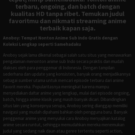
terbaru, ongoing, dan batch dengan
kualitas HD tanpa ribet. Temukan judul
favoritmu dan nikmati streaming anime
terbaik kapan saja.
Anoboy: Tempat Nonton Anime Sub Indo Gratis dengan
Koleksi Lengkap seperti Samehadaku
Anoboy sejak lama dikenal sebagai salah satu situs yang menawarkan
pengalaman menonton anime sub Indo secara praktis dan mudah
diakses oleh para penggemar di Indonesia. Dengan tampilan
sederhana dan update yang konsisten, banyak orang menjadikannya
sebagai sumber utama untuk mencari episode terbaru dari anime
favorit mereka. Popularitasnya meningkat karena mampu
menyediakan daftar anime yang lengkap, mulai dari episode ongoing,
batch, hingga anime klasik yang masih banyak dicari. Dibandingkan
situs lain yang konsepnya serupa, Anoboy sering dianggap memiliki
navigasi yang mudah dipahami bahkan oleh pengguna baru. Banyak
penggemar anime yang menyukai cara Anoboy menyajikan katalog
anime secara runtut, sehingga memudahkan mereka menemukan
judul yang sedang naik daun atau genre tertentu seperti action,