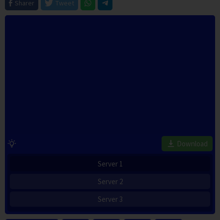
Sharer
Tweet
Download
Server 1
Server 2
Server 3