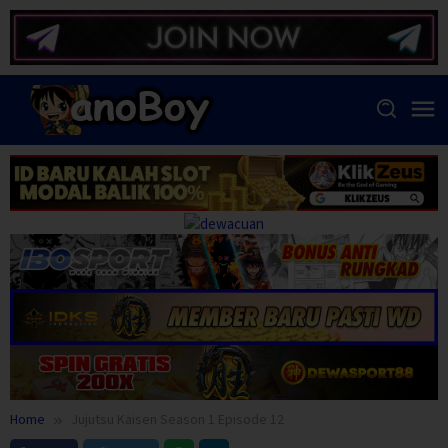
Skip
to
content
Home
Jujutsu Kaisen Season 1 Episode 12