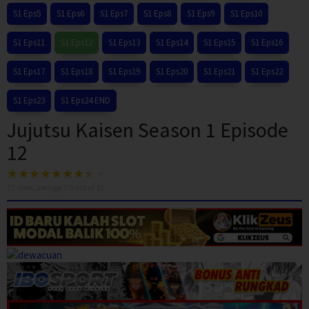
S1 Eps5
S1 Eps6
S1 Eps7
S1 Eps8
S1 Eps9
S1 Eps10
S1 Eps11
S1 Eps12
S1 Eps13
S1 Eps14
S1 Eps15
S1 Eps16
S1 Eps17
S1 Eps18
S1 Eps19
S1 Eps20
S1 Eps21
S1 Eps22
S1 Eps23
S1 Eps24 END
Jujutsu Kaisen Season 1 Episode
12
17
votes, average
7.9
out of 10