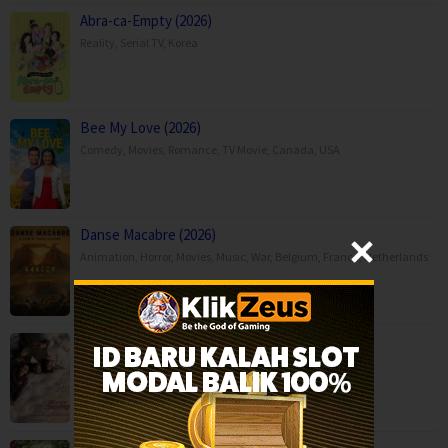
Abra-ca-Empty (2026)
Reality
,
Serial TV
,
Korea
Bee My Love (2026)
Comedy
,
Movies
,
Romance
,
TV Movie
,
Canada
,
USA
Danse Macabre (2026)
Animation
,
Horror
,
Movies
,
Music
,
War
,
Belgium
,
France
,
Netherlands
Moda Kavida Vaatavarana (2026)
Drama
,
Movies
,
Romance
,
Science Fiction
,