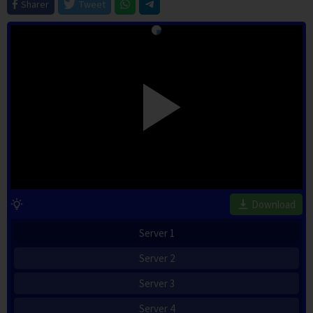
Sharer
Tweet
Download
Server 1
Server 2
Server 3
Server 4