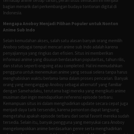
terhadap anime setiap tahun, peran situs semacam ini menjadi
bagian menarik dari perkembangan budaya tontonan digital di
Indonesia.
Mengapa Anoboy Menjadi Pilihan Populer untuk Nonton
Anime Sub Indo
Selain kemudahan akses, salah satu alasan banyak orang memilih
Anoboy sebagai tempat mencari anime sub Indo adalah karena
penyajiannya yang ringkas dan efisien. Situs ini memberikan
informasi anime yang disusun berdasarkan popularitas, tahun rilis,
dan status seperti ongoing atau completed. Hal ini memudahkan
pengguna untuk menemukan anime yang sesuai selera tanpa harus
menghabiskan waktu berlama-lama dalam proses pencarian. Banyak
orang yang menganggap Anoboy sebagai alternatif yang familiar
dengan Samehadaku, terutama bagi mereka yang mengikuti anime
musiman dan ingin mendapatkan referensi episode terbaru.
Kemampuan situs ini dalam menghadirkan update secara cepat juga
menjadi daya tarik tersendiri, karena penonton dapat langsung
mengetahui apakah episode terbaru dari serial favorit mereka sudah
tersedia. Selain itu, banyak pengguna yang menyukai cara Anoboy
mengelompokkan anime berdasarkan genre serta menghadirkan