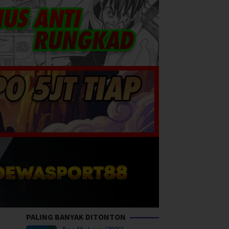
PALING BANYAK DITONTON