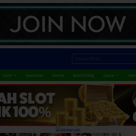
Semi
Animation
Hentai
Best Rating
Genre
Year