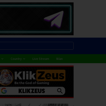
Country
Live Stream
Iklan