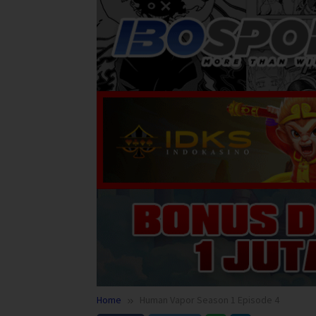
Home
Human Vapor Season 1 Episode 4