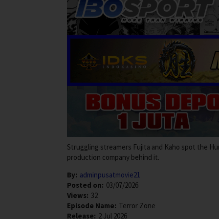
Struggling streamers Fujita and Kaho spot the Hum
production company behind it.
By:
adminpusatmovie21
Posted on:
03/07/2026
Views:
32
Episode Name:
Terror Zone
Release:
2 Jul 2026