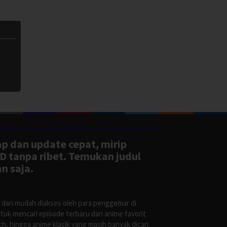
ap dan update cepat, mirip
D tanpa ribet. Temukan judul
n saja.
s dan mudah diakses oleh para penggemar di
uk mencari episode terbaru dari anime favorit
, hingga anime klasik yang masih banyak dicari.