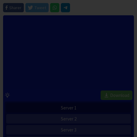
Sharer
Tweet
Download
Server 1
Server 2
Server 3