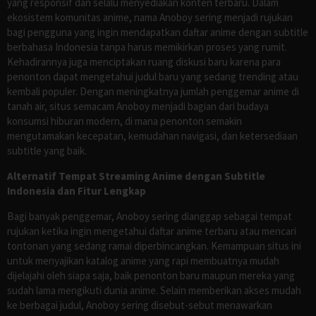
yang responsif dan selalu menyediakan konten terbaru. Dalam
ekosistem komunitas anime, nama Anoboy sering menjadi rujukan
bagi pengguna yang ingin mendapatkan daftar anime dengan subtitle
berbahasa Indonesia tanpa harus memikirkan proses yang rumit.
Kehadirannya juga menciptakan ruang diskusi baru karena para
penonton dapat mengetahui judul baru yang sedang trending atau
kembali populer. Dengan meningkatnya jumlah penggemar anime di
tanah air, situs semacam Anoboy menjadi bagian dari budaya
konsumsi hiburan modern, di mana penonton semakin
mengutamakan kecepatan, kemudahan navigasi, dan ketersediaan
subtitle yang baik.
Alternatif Tempat Streaming Anime dengan Subtitle
Indonesia dan Fitur Lengkap
Bagi banyak penggemar, Anoboy sering dianggap sebagai tempat
rujukan ketika ingin mengetahui daftar anime terbaru atau mencari
tontonan yang sedang ramai diperbincangkan. Kemampuan situs ini
untuk menyajikan katalog anime yang rapi membuatnya mudah
dijelajahi oleh siapa saja, baik penonton baru maupun mereka yang
sudah lama mengikuti dunia anime. Selain memberikan akses mudah
ke berbagai judul, Anoboy sering disebut-sebut menawarkan