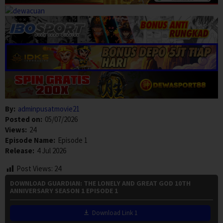
By:
adminpusatmovie21
Posted on:
05/07/2026
Views:
24
Episode Name:
Episode 1
Release:
4 Jul 2026
Post Views:
24
DOWNLOAD GUARDIAN: THE LONELY AND GREAT GOD 10TH
ANNIVERSARY SEASON 1 EPISODE 1
Download Link 1