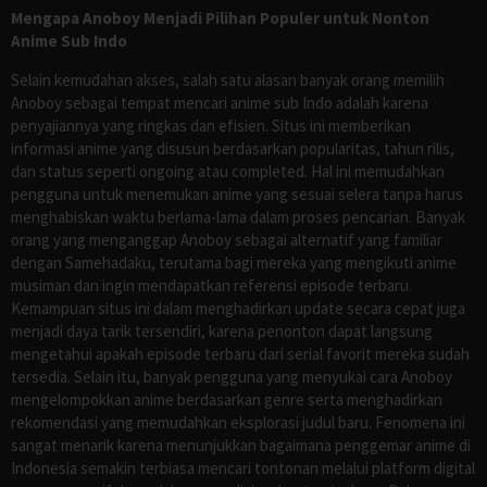
Mengapa Anoboy Menjadi Pilihan Populer untuk Nonton
Anime Sub Indo
Selain kemudahan akses, salah satu alasan banyak orang memilih
Anoboy sebagai tempat mencari anime sub Indo adalah karena
penyajiannya yang ringkas dan efisien. Situs ini memberikan
informasi anime yang disusun berdasarkan popularitas, tahun rilis,
dan status seperti ongoing atau completed. Hal ini memudahkan
pengguna untuk menemukan anime yang sesuai selera tanpa harus
menghabiskan waktu berlama-lama dalam proses pencarian. Banyak
orang yang menganggap Anoboy sebagai alternatif yang familiar
dengan Samehadaku, terutama bagi mereka yang mengikuti anime
musiman dan ingin mendapatkan referensi episode terbaru.
Kemampuan situs ini dalam menghadirkan update secara cepat juga
menjadi daya tarik tersendiri, karena penonton dapat langsung
mengetahui apakah episode terbaru dari serial favorit mereka sudah
tersedia. Selain itu, banyak pengguna yang menyukai cara Anoboy
mengelompokkan anime berdasarkan genre serta menghadirkan
rekomendasi yang memudahkan eksplorasi judul baru. Fenomena ini
sangat menarik karena menunjukkan bagaimana penggemar anime di
Indonesia semakin terbiasa mencari tontonan melalui platform digital