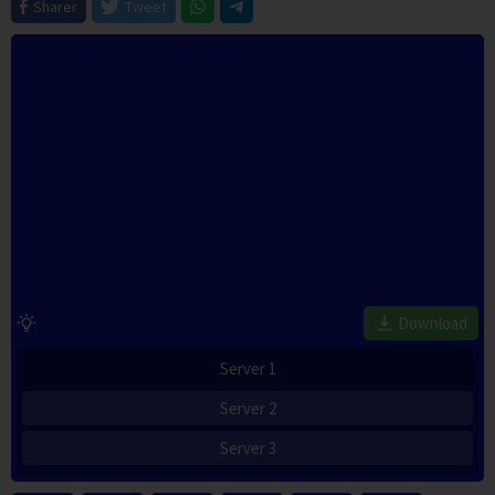
Sharer
Tweet
Download
Server 1
Server 2
Server 3