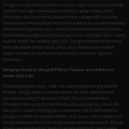
Pengguna yang membutuhkan referensi cepat mengenai jadwal rilis
episode atau ingin menemukan anime baru yang sedang ramai
dibicarakan biasanya memasukkan Anoboy sebagai pilihan utama.
Fenomena ini menunjukkan betapa besar minat masyarakat terhadap
anime serta bagaimana situs-situs informasi anime seperti Anoboy
berkembang mengikuti kebutuhan penonton yang ingin akses cepat,
kualitas stabil, dan update yang rutin. Dengan meningkatnya minat
terhadap anime setiap tahun, peran situs semacam ini menjadi
bagian menarik dari perkembangan budaya tontonan digital di
Indonesia.
Mengapa Anoboy Menjadi Pilihan Populer untuk Nonton
Anime Sub Indo
Selain kemudahan akses, salah satu alasan banyak orang memilih
Anoboy sebagai tempat mencari anime sub Indo adalah karena
penyajiannya yang ringkas dan efisien. Situs ini memberikan
informasi anime yang disusun berdasarkan popularitas, tahun rilis,
dan status seperti ongoing atau completed. Hal ini memudahkan
pengguna untuk menemukan anime yang sesuai selera tanpa harus
menghabiskan waktu berlama-lama dalam proses pencarian. Banyak
orang yang menganggap Anoboy sebagai alternatif yang familiar