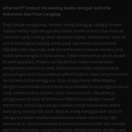
Alternatif Tempat Streaming Anime dengan Subtitle
Indonesia dan Fitur Lengkap
Bagi banyak penggemar, Anoboy sering dianggap sebagai tempat
rujukan ketika ingin mengetahui daftar anime terbaru atau mencari
tontonan yang sedang ramai diperbincangkan. Kemampuan situs ini
untuk menyajikan katalog anime yang rapi membuatnya mudah
dijelajahi oleh siapa saja, baik penonton baru maupun mereka yang
sudah lama mengikuti dunia anime. Selain memberikan akses mudah
ke berbagai judul, Anoboy sering disebut-sebut menawarkan
pengalaman menonton yang efisien karena tidak membutuhkan
proses login serta menyediakan pilihan kualitas video yang bervariasi
sesuai kebutuhan pengguna. Situs ini juga kerap dibandingkan
dengan Samehadaku karena keduanya memiliki basis pengguna besar
yang membutuhkan update cepat dan konsisten. Menariknya,
penggunaan Anoboy di Indonesia tidak hanya sebagai tempat
menonton, tetapi juga sebagai rujukan untuk menemukan anime
baru yang sedang naik daun. Banyak orang menggunakan situs ini
sebagai panduan sebelum memutuskan anime mana yang ingin
mereka ikuti. Hal ini menandakan bahwa perannya lebih dari sekadar
platform streaming—ia juga berfungsi sebagai katalog dinamis yang