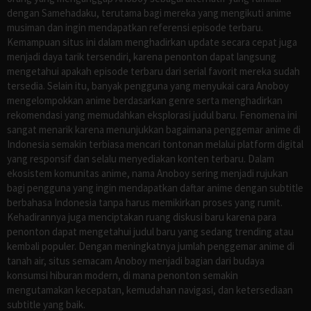
dengan Samehadaku, terutama bagi mereka yang mengikuti anime
musiman dan ingin mendapatkan referensi episode terbaru.
Kemampuan situs ini dalam menghadirkan update secara cepat juga
menjadi daya tarik tersendiri, karena penonton dapat langsung
mengetahui apakah episode terbaru dari serial favorit mereka sudah
tersedia. Selain itu, banyak pengguna yang menyukai cara Anoboy
mengelompokkan anime berdasarkan genre serta menghadirkan
rekomendasi yang memudahkan eksplorasi judul baru. Fenomena ini
sangat menarik karena menunjukkan bagaimana penggemar anime di
Indonesia semakin terbiasa mencari tontonan melalui platform digital
yang responsif dan selalu menyediakan konten terbaru. Dalam
ekosistem komunitas anime, nama Anoboy sering menjadi rujukan
bagi pengguna yang ingin mendapatkan daftar anime dengan subtitle
berbahasa Indonesia tanpa harus memikirkan proses yang rumit.
Kehadirannya juga menciptakan ruang diskusi baru karena para
penonton dapat mengetahui judul baru yang sedang trending atau
kembali populer. Dengan meningkatnya jumlah penggemar anime di
tanah air, situs semacam Anoboy menjadi bagian dari budaya
konsumsi hiburan modern, di mana penonton semakin
mengutamakan kecepatan, kemudahan navigasi, dan ketersediaan
subtitle yang baik.