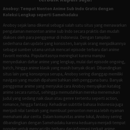
Anoboy: Tempat Nonton Anime Sub Indo Gratis dengan
Koleksi Lengkap seperti Samehadaku
Anoboy sejak lama dikenal sebagai salah satu situs yang menawarkan
pengalaman menonton anime sub Indo secara praktis dan mudah
diakses oleh para penggemar di Indonesia. Dengan tampilan
sederhana dan update yang konsisten, banyak orang menjadikannya
sebagai sumber utama untuk mencari episode terbaru dari anime
favorit mereka. Popularitasnya meningkat karena mampu
menyediakan daftar anime yang lengkap, mulai dari episode ongoing,
batch, hingga anime klasik yang masih banyak dicari. Dibandingkan
situs lain yang konsepnya serupa, Anoboy sering dianggap memiliki
navigasi yang mudah dipahami bahkan oleh pengguna baru. Banyak
penggemar anime yang menyukai cara Anoboy menyajikan katalog
anime secara runtut, sehingga memudahkan mereka menemukan
judul yang sedang naik daun atau genre tertentu seperti action,
romance, hingga fantasy. Kehadiran subtitle bahasa Indonesia juga
menjadi nilai tambah yang membuat penonton merasa lebih nyaman
memahami alur cerita. Dalam komunitas anime lokal, Anoboy sering
dibandingkan dengan Samehadaku karena keduanya menjadi tempat
populer untuk mencari rilis terbaru dan informasi terkait anime.