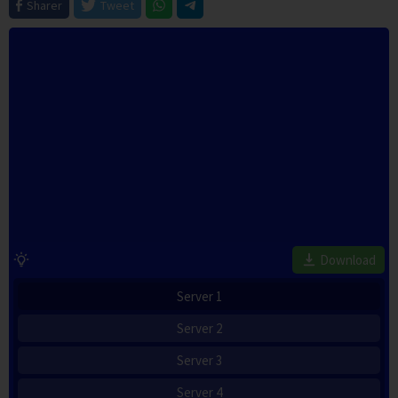
Sharer
Tweet
Download
Server 1
Server 2
Server 3
Server 4