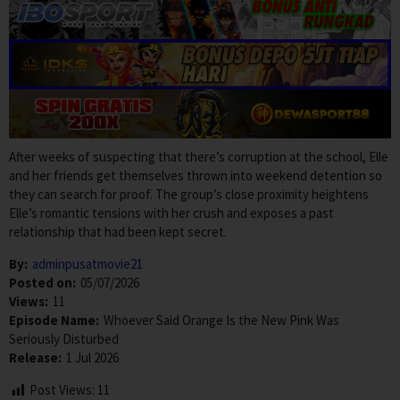
After weeks of suspecting that there’s corruption at the school, Elle
and her friends get themselves thrown into weekend detention so
they can search for proof. The group’s close proximity heightens
Elle’s romantic tensions with her crush and exposes a past
relationship that had been kept secret.
By:
adminpusatmovie21
Posted on:
05/07/2026
Views:
11
Episode Name:
Whoever Said Orange Is the New Pink Was
Seriously Disturbed
Release:
1 Jul 2026
Post Views:
11