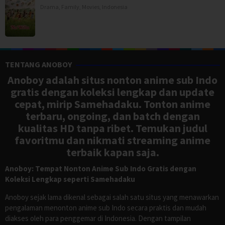
Drama
,
Family
,
Movies
,
Indonesia
TENTANG ANOBOY
Anoboy adalah situs nonton anime sub Indo
gratis dengan koleksi lengkap dan update
cepat, mirip Samehadaku. Tonton anime
terbaru, ongoing, dan batch dengan
kualitas HD tanpa ribet. Temukan judul
favoritmu dan nikmati streaming anime
terbaik kapan saja.
Anoboy: Tempat Nonton Anime Sub Indo Gratis dengan
Koleksi Lengkap seperti Samehadaku
Anoboy sejak lama dikenal sebagai salah satu situs yang menawarkan
pengalaman menonton anime sub Indo secara praktis dan mudah
diakses oleh para penggemar di Indonesia. Dengan tampilan