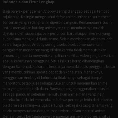
Indonesia dan Fitur Lengkap
Bagi banyak penggemar, Anoboy sering dianggap sebagai tempat
rujukan ketika ingin mengetahui daftar anime terbaru atau mencari
tontonan yang sedang ramai diperbincangkan. Kemampuan situs ini
untuk menyajikan katalog anime yang rapi membuatnya mudah
dijelajahi oleh siapa saja, baik penonton baru maupun mereka yang
sudah lama mengikuti dunia anime. Selain memberikan akses mudah
ke berbagai judul, Anoboy sering disebut-sebut menawarkan
pengalaman menonton yang efisien karena tidak membutuhkan
proses login serta menyediakan pilihan kualitas video yang bervariasi
sesuai kebutuhan pengguna. Situs ini juga kerap dibandingkan
dengan Samehadaku karena keduanya memiliki basis pengguna besar
yang membutuhkan update cepat dan konsisten. Menariknya,
penggunaan Anoboy di Indonesia tidak hanya sebagai tempat
menonton, tetapi juga sebagai rujukan untuk menemukan anime
baru yang sedang naik daun. Banyak orang menggunakan situs ini
sebagai panduan sebelum memutuskan anime mana yang ingin
mereka ikuti. Hal ini menandakan bahwa perannya lebih dari sekadar
platform streaming—ia juga berfungsi sebagai katalog dinamis yang
selalu menyesuaikan dengan tren terbaru dalam industri anime.
Dengan terus bertambahnya penggemar anime di Indonesia, situs