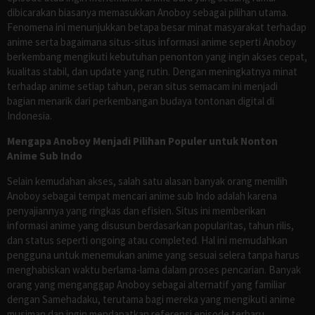
dibicarakan biasanya memasukkan Anoboy sebagai pilihan utama.
Fenomena ini menunjukkan betapa besar minat masyarakat terhadap
anime serta bagaimana situs-situs informasi anime seperti Anoboy
berkembang mengikuti kebutuhan penonton yang ingin akses cepat,
kualitas stabil, dan update yang rutin. Dengan meningkatnya minat
terhadap anime setiap tahun, peran situs semacam ini menjadi
bagian menarik dari perkembangan budaya tontonan digital di
Indonesia.
Mengapa Anoboy Menjadi Pilihan Populer untuk Nonton
Anime Sub Indo
Selain kemudahan akses, salah satu alasan banyak orang memilih
Anoboy sebagai tempat mencari anime sub Indo adalah karena
penyajiannya yang ringkas dan efisien. Situs ini memberikan
informasi anime yang disusun berdasarkan popularitas, tahun rilis,
dan status seperti ongoing atau completed. Hal ini memudahkan
pengguna untuk menemukan anime yang sesuai selera tanpa harus
menghabiskan waktu berlama-lama dalam proses pencarian. Banyak
orang yang menganggap Anoboy sebagai alternatif yang familiar
dengan Samehadaku, terutama bagi mereka yang mengikuti anime
musiman dan ingin mendapatkan referensi episode terbaru.