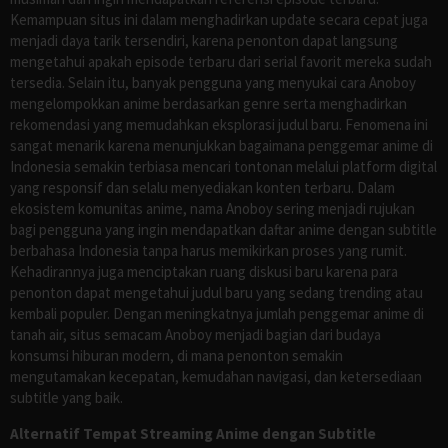
Kemampuan situs ini dalam menghadirkan update secara cepat juga
menjadi daya tarik tersendiri, karena penonton dapat langsung
mengetahui apakah episode terbaru dari serial favorit mereka sudah
tersedia. Selain itu, banyak pengguna yang menyukai cara Anoboy
mengelompokkan anime berdasarkan genre serta menghadirkan
rekomendasi yang memudahkan eksplorasi judul baru. Fenomena ini
sangat menarik karena menunjukkan bagaimana penggemar anime di
Indonesia semakin terbiasa mencari tontonan melalui platform digital
yang responsif dan selalu menyediakan konten terbaru. Dalam
ekosistem komunitas anime, nama Anoboy sering menjadi rujukan
bagi pengguna yang ingin mendapatkan daftar anime dengan subtitle
berbahasa Indonesia tanpa harus memikirkan proses yang rumit.
Kehadirannya juga menciptakan ruang diskusi baru karena para
penonton dapat mengetahui judul baru yang sedang trending atau
kembali populer. Dengan meningkatnya jumlah penggemar anime di
tanah air, situs semacam Anoboy menjadi bagian dari budaya
konsumsi hiburan modern, di mana penonton semakin
mengutamakan kecepatan, kemudahan navigasi, dan ketersediaan
subtitle yang baik.
Alternatif Tempat Streaming Anime dengan Subtitle