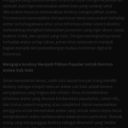
episode atau ingin menemukan anime baru yang sedang ramai
dibicarakan biasanya memasukkan Anoboy sebagai pilihan utama.
Fenomena ini menunjukkan betapa besar minat masyarakat terhadap
anime serta bagaimana situs-situs informasi anime seperti Anoboy
berkembang mengikuti kebutuhan penonton yang ingin akses cepat,
kualitas stabil, dan update yang rutin. Dengan meningkatnya minat
terhadap anime setiap tahun, peran situs semacam ini menjadi
bagian menarik dari perkembangan budaya tontonan digital di
Indonesia.
Mengapa Anoboy Menjadi Pilihan Populer untuk Nonton
Anime Sub Indo
Selain kemudahan akses, salah satu alasan banyak orang memilih
Anoboy sebagai tempat mencari anime sub Indo adalah karena
penyajiannya yang ringkas dan efisien. Situs ini memberikan
informasi anime yang disusun berdasarkan popularitas, tahun rilis,
dan status seperti ongoing atau completed. Hal ini memudahkan
pengguna untuk menemukan anime yang sesuai selera tanpa harus
menghabiskan waktu berlama-lama dalam proses pencarian. Banyak
orang yang menganggap Anoboy sebagai alternatif yang familiar