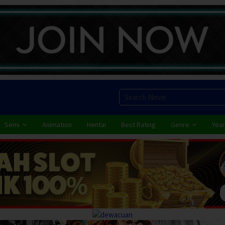
Semi
Animation
Hentai
Best Rating
Genre
Year