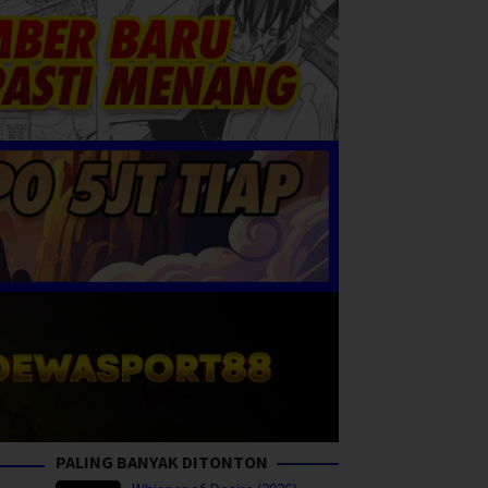
PALING BANYAK DITONTON