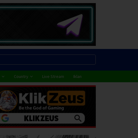
Country
Live Stream
Iklan