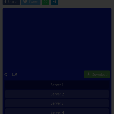
Sharer
Tweet
Download
Server 1
Server 2
Server 3
Server 4