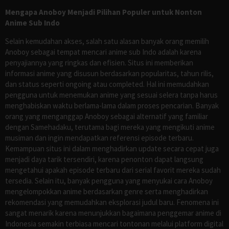
Mengapa Anoboy Menjadi Pilihan Populer untuk Nonton
Anime Sub Indo
Selain kemudahan akses, salah satu alasan banyak orang memilih
Anoboy sebagai tempat mencari anime sub Indo adalah karena
penyajiannya yang ringkas dan efisien. Situs ini memberikan
informasi anime yang disusun berdasarkan popularitas, tahun rilis,
dan status seperti ongoing atau completed. Hal ini memudahkan
pengguna untuk menemukan anime yang sesuai selera tanpa harus
menghabiskan waktu berlama-lama dalam proses pencarian. Banyak
orang yang menganggap Anoboy sebagai alternatif yang familiar
dengan Samehadaku, terutama bagi mereka yang mengikuti anime
musiman dan ingin mendapatkan referensi episode terbaru.
Kemampuan situs ini dalam menghadirkan update secara cepat juga
menjadi daya tarik tersendiri, karena penonton dapat langsung
mengetahui apakah episode terbaru dari serial favorit mereka sudah
tersedia. Selain itu, banyak pengguna yang menyukai cara Anoboy
mengelompokkan anime berdasarkan genre serta menghadirkan
rekomendasi yang memudahkan eksplorasi judul baru. Fenomena ini
sangat menarik karena menunjukkan bagaimana penggemar anime di
Indonesia semakin terbiasa mencari tontonan melalui platform digital