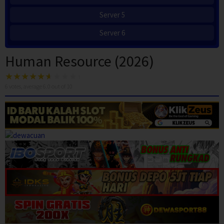
Server 5
Server 6
Human Resource (2026)
6
votes, average
6.0
out of 10