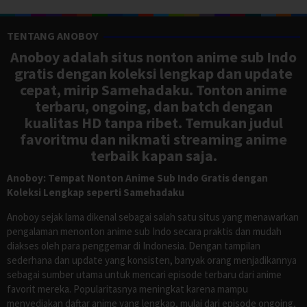
TENTANG ANOBOY
Anoboy adalah situs nonton anime sub Indo
gratis dengan koleksi lengkap dan update
cepat, mirip Samehadaku. Tonton anime
terbaru, ongoing, dan batch dengan
kualitas HD tanpa ribet. Temukan judul
favoritmu dan nikmati streaming anime
terbaik kapan saja.
Anoboy: Tempat Nonton Anime Sub Indo Gratis dengan
Koleksi Lengkap seperti Samehadaku
Anoboy sejak lama dikenal sebagai salah satu situs yang menawarkan
pengalaman menonton anime sub Indo secara praktis dan mudah
diakses oleh para penggemar di Indonesia. Dengan tampilan
sederhana dan update yang konsisten, banyak orang menjadikannya
sebagai sumber utama untuk mencari episode terbaru dari anime
favorit mereka. Popularitasnya meningkat karena mampu
menyediakan daftar anime yang lengkap, mulai dari episode ongoing,