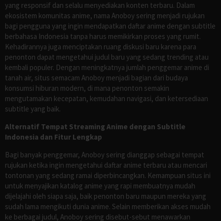
yang responsif dan selalu menyediakan konten terbaru. Dalam
ekosistem komunitas anime, nama Anoboy sering menjadi rujukan
bagi pengguna yang ingin mendapatkan daftar anime dengan subtitle
berbahasa Indonesia tanpa harus memikirkan proses yang rumit.
Kehadirannya juga menciptakan ruang diskusi baru karena para
penonton dapat mengetahui judul baru yang sedang trending atau
kembali populer. Dengan meningkatnya jumlah penggemar anime di
tanah air, situs semacam Anoboy menjadi bagian dari budaya
konsumsi hiburan modern, di mana penonton semakin
mengutamakan kecepatan, kemudahan navigasi, dan ketersediaan
subtitle yang baik.
Alternatif Tempat Streaming Anime dengan Subtitle
Indonesia dan Fitur Lengkap
Bagi banyak penggemar, Anoboy sering dianggap sebagai tempat
rujukan ketika ingin mengetahui daftar anime terbaru atau mencari
tontonan yang sedang ramai diperbincangkan. Kemampuan situs ini
untuk menyajikan katalog anime yang rapi membuatnya mudah
dijelajahi oleh siapa saja, baik penonton baru maupun mereka yang
sudah lama mengikuti dunia anime. Selain memberikan akses mudah
ke berbagai judul, Anoboy sering disebut-sebut menawarkan