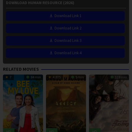
DOWNLOAD HUMAN RESOURCE (2026)
Download Link 1
Download Link 2
Download Link 3
Download Link 4
RELATED MOVIES
7
84 min
4.875
5 min
118 min
HD
HD
HD