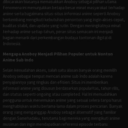
dibicarakan biasanya memasukkan Anoboy sebagai pilihan utama.
Fenomena ini menunjukkan betapa besar minat masyarakat terhadap
anime serta bagaimana situs-situs informasi anime seperti Anoboy
berkembang mengikuti kebutuhan penonton yang ingin akses cepat,
kualitas stabil, dan update yang rutin. Dengan meningkatnya minat
terhadap anime setiap tahun, peran situs semacam ini menjadi
bagian menarik dari perkembangan budaya tontonan digital di
Indonesia.
Mengapa Anoboy Menjadi Pilihan Populer untuk Nonton
Anime Sub Indo
Selain kemudahan akses, salah satu alasan banyak orang memilih
Anoboy sebagai tempat mencari anime sub Indo adalah karena
penyajiannya yang ringkas dan efisien. Situs ini memberikan
informasi anime yang disusun berdasarkan popularitas, tahun rilis,
dan status seperti ongoing atau completed. Hal ini memudahkan
pengguna untuk menemukan anime yang sesuai selera tanpa harus
menghabiskan waktu berlama-lama dalam proses pencarian. Banyak
orang yang menganggap Anoboy sebagai alternatif yang familiar
dengan Samehadaku, terutama bagi mereka yang mengikuti anime
musiman dan ingin mendapatkan referensi episode terbaru.