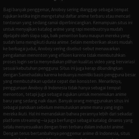
Bagi banyak penggemar, Anoboy sering dianggap sebagai tempat
rujukan ketika ingin mengetahui daftar anime terbaru atau mencari
tontonan yang sedang ramai diperbincangkan. Kemampuan situs ini
untuk menyajikan katalog anime yang rapi membuatnya mudah
dijelajahi oleh siapa saja, baik penonton baru maupun mereka yang
sudah lama mengikuti dunia anime. Selain memberikan akses mudah
ke berbagai judul, Anoboy sering disebut-sebut menawarkan
pengalaman menonton yang efisien karena tidak membutuhkan
proses login serta menyediakan pilihan kualitas video yang bervariasi
sesuai kebutuhan pengguna. Situs ini juga kerap dibandingkan
dengan Samehadaku karena keduanya memiliki basis pengguna besar
yang membutuhkan update cepat dan konsisten. Menariknya,
penggunaan Anoboy di Indonesia tidak hanya sebagai tempat
menonton, tetapi juga sebagai rujukan untuk menemukan anime
baru yang sedang naik daun. Banyak orang menggunakan situs ini
sebagai panduan sebelum memutuskan anime mana yang ingin
mereka ikuti. Hal ini menandakan bahwa perannya lebih dari sekadar
platform streaming—ia juga berfungsi sebagai katalog dinamis yang
selalu menyesuaikan dengan tren terbaru dalam industri anime.
Dengan terus bertambahnya penggemar anime di Indonesia, situs