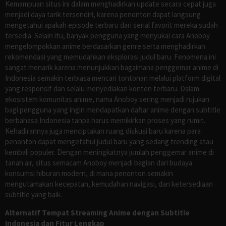
Kemampuan situs ini dalam menghadirkan update secara cepat juga
menjadi daya tarik tersendiri, karena penonton dapat langsung
mengetahui apakah episode terbaru dari serial favorit mereka sudah
tersedia. Selain itu, banyak pengguna yang menyukai cara Anoboy
mengelompokkan anime berdasarkan genre serta menghadirkan
rekomendasi yang memudahkan eksplorasi judul baru. Fenomena ini
sangat menarik karena menunjukkan bagaimana penggemar anime di
Indonesia semakin terbiasa mencari tontonan melalui platform digital
yang responsif dan selalu menyediakan konten terbaru. Dalam
ekosistem komunitas anime, nama Anoboy sering menjadi rujukan
bagi pengguna yang ingin mendapatkan daftar anime dengan subtitle
berbahasa Indonesia tanpa harus memikirkan proses yang rumit.
Kehadirannya juga menciptakan ruang diskusi baru karena para
penonton dapat mengetahui judul baru yang sedang trending atau
kembali populer. Dengan meningkatnya jumlah penggemar anime di
tanah air, situs semacam Anoboy menjadi bagian dari budaya
konsumsi hiburan modern, di mana penonton semakin
mengutamakan kecepatan, kemudahan navigasi, dan ketersediaan
subtitle yang baik.
Alternatif Tempat Streaming Anime dengan Subtitle
Indonesia dan Fitur Lengkap