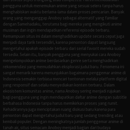
pengguna untuk menemukan anime yang sesuai selera tanpa harus
menghabiskan waktu berlama-lama dalam proses pencarian. Banyak
orang yang menganggap Anoboy sebagai alternatif yang familiar
dengan Samehadaku, terutama bagi mereka yang mengikuti anime
musiman dan ingin mendapatkan referensi episode terbaru.
Kemampuan situs ini dalam menghadirkan update secara cepat juga
menjadi daya tarik tersendiri, karena penonton dapat langsung
mengetahui apakah episode terbaru dari serial favorit mereka sudah
tersedia. Selain itu, banyak pengguna yang menyukai cara Anoboy
mengelompokkan anime berdasarkan genre serta menghadirkan
rekomendasi yang memudahkan eksplorasi judul baru. Fenomena ini
sangat menarik karena menunjukkan bagaimana penggemar anime di
Indonesia semakin terbiasa mencari tontonan melalui platform digital
yang responsif dan selalu menyediakan konten terbaru. Dalam
ekosistem komunitas anime, nama Anoboy sering menjadi rujukan
bagi pengguna yang ingin mendapatkan daftar anime dengan subtitle
berbahasa Indonesia tanpa harus memikirkan proses yang rumit.
Kehadirannya juga menciptakan ruang diskusi baru karena para
penonton dapat mengetahui judul baru yang sedang trending atau
kembali populer. Dengan meningkatnya jumlah penggemar anime di
tanah air, situs semacam Anoboy menjadi bagian dari budaya