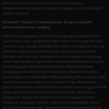
konsumsi hiburan modern, di mana penonton semakin
mengutamakan kecepatan, kemudahan navigasi, dan ketersediaan
subtitle yang baik.
Alternatif Tempat Streaming Anime dengan Subtitle
Indonesia dan Fitur Lengkap
Bagi banyak penggemar, Anoboy sering dianggap sebagai tempat
rujukan ketika ingin mengetahui daftar anime terbaru atau mencari
tontonan yang sedang ramai diperbincangkan. Kemampuan situs ini
untuk menyajikan katalog anime yang rapi membuatnya mudah
dijelajahi oleh siapa saja, baik penonton baru maupun mereka yang
sudah lama mengikuti dunia anime. Selain memberikan akses mudah
ke berbagai judul, Anoboy sering disebut-sebut menawarkan
pengalaman menonton yang efisien karena tidak membutuhkan
proses login serta menyediakan pilihan kualitas video yang bervariasi
sesuai kebutuhan pengguna. Situs ini juga kerap dibandingkan
dengan Samehadaku karena keduanya memiliki basis pengguna besar
yang membutuhkan update cepat dan konsisten. Menariknya,
penggunaan Anoboy di Indonesia tidak hanya sebagai tempat
menonton, tetapi juga sebagai rujukan untuk menemukan anime
baru yang sedang naik daun. Banyak orang menggunakan situs ini