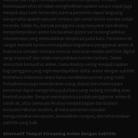
Kemampuan situs ini dalam menghadirkan update secara cepat juga
menjadi daya tarik tersendiri, karena penonton dapat langsung
mengetahui apakah episode terbaru dari serial favorit mereka sudah
tersedia. Selain itu, banyak pengguna yang menyukai cara Anoboy
mengelompokkan anime berdasarkan genre serta menghadirkan
rekomendasi yang memudahkan eksplorasi judul baru. Fenomena ini
sangat menarik karena menunjukkan bagaimana penggemar anime di
Indonesia semakin terbiasa mencari tontonan melalui platform digital
yang responsif dan selalu menyediakan konten terbaru. Dalam
ekosistem komunitas anime, nama Anoboy sering menjadi rujukan
bagi pengguna yang ingin mendapatkan daftar anime dengan subtitle
berbahasa Indonesia tanpa harus memikirkan proses yang rumit.
Kehadirannya juga menciptakan ruang diskusi baru karena para
penonton dapat mengetahui judul baru yang sedang trending atau
kembali populer. Dengan meningkatnya jumlah penggemar anime di
tanah air, situs semacam Anoboy menjadi bagian dari budaya
konsumsi hiburan modern, di mana penonton semakin
mengutamakan kecepatan, kemudahan navigasi, dan ketersediaan
subtitle yang baik.
Alternatif Tempat Streaming Anime dengan Subtitle