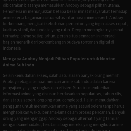
dibicarakan biasanya memasukkan Anoboy sebagai pilihan utama.
Fenomena ini menunjukkan betapa besar minat masyarakat terhadap
anime serta bagaimana situs-situs informasi anime seperti Anoboy
berkembang mengikuti kebutuhan penonton yang ingin akses cepat,
kualitas stabil, dan update yang rutin. Dengan meningkatnya minat
terhadap anime setiap tahun, peran situs semacam ini menjadi
bagian menarik dari perkembangan budaya tontonan digital di
Indonesia.
Mengapa Anoboy Menjadi Pilihan Populer untuk Nonton
Anime Sub Indo
Selain kemudahan akses, salah satu alasan banyak orang memilih
Anoboy sebagai tempat mencari anime sub Indo adalah karena
penyajiannya yang ringkas dan efisien. Situs ini memberikan
informasi anime yang disusun berdasarkan popularitas, tahun rilis,
dan status seperti ongoing atau completed. Hal ini memudahkan
pengguna untuk menemukan anime yang sesuai selera tanpa harus
menghabiskan waktu berlama-lama dalam proses pencarian. Banyak
orang yang menganggap Anoboy sebagai alternatif yang familiar
dengan Samehadaku, terutama bagi mereka yang mengikuti anime
musiman dan ingin mendapatkan referensi episode terbaru.