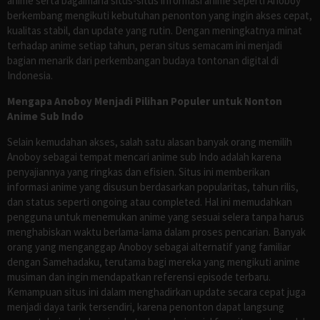
anime serta bagaimana situs-situs informasi anime seperti Anoboy
berkembang mengikuti kebutuhan penonton yang ingin akses cepat,
kualitas stabil, dan update yang rutin. Dengan meningkatnya minat
terhadap anime setiap tahun, peran situs semacam ini menjadi
bagian menarik dari perkembangan budaya tontonan digital di
Indonesia.
Mengapa Anoboy Menjadi Pilihan Populer untuk Nonton
Anime Sub Indo
Selain kemudahan akses, salah satu alasan banyak orang memilih
Anoboy sebagai tempat mencari anime sub Indo adalah karena
penyajiannya yang ringkas dan efisien. Situs ini memberikan
informasi anime yang disusun berdasarkan popularitas, tahun rilis,
dan status seperti ongoing atau completed. Hal ini memudahkan
pengguna untuk menemukan anime yang sesuai selera tanpa harus
menghabiskan waktu berlama-lama dalam proses pencarian. Banyak
orang yang menganggap Anoboy sebagai alternatif yang familiar
dengan Samehadaku, terutama bagi mereka yang mengikuti anime
musiman dan ingin mendapatkan referensi episode terbaru.
Kemampuan situs ini dalam menghadirkan update secara cepat juga
menjadi daya tarik tersendiri, karena penonton dapat langsung