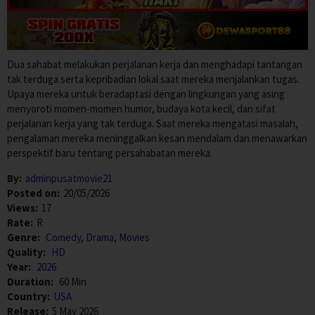
Dua sahabat melakukan perjalanan kerja dan menghadapi tantangan
tak terduga serta kepribadian lokal saat mereka menjalankan tugas.
Upaya mereka untuk beradaptasi dengan lingkungan yang asing
menyoroti momen-momen humor, budaya kota kecil, dan sifat
perjalanan kerja yang tak terduga. Saat mereka mengatasi masalah,
pengalaman mereka meninggalkan kesan mendalam dan menawarkan
perspektif baru tentang persahabatan mereka.
By:
adminpusatmovie21
Posted on:
20/05/2026
Views:
17
Rate:
R
Genre:
Comedy
,
Drama
,
Movies
Quality:
HD
Year:
2026
Duration:
60 Min
Country:
USA
Release:
5 May 2026