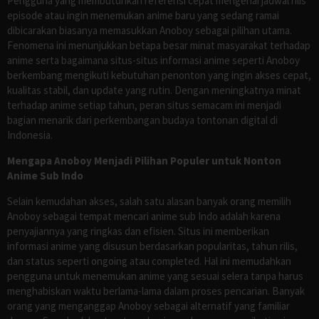
Pengguna yang membutuhkan referensi cepat mengenai jadwal rilis
episode atau ingin menemukan anime baru yang sedang ramai
dibicarakan biasanya memasukkan Anoboy sebagai pilihan utama.
Fenomena ini menunjukkan betapa besar minat masyarakat terhadap
anime serta bagaimana situs-situs informasi anime seperti Anoboy
berkembang mengikuti kebutuhan penonton yang ingin akses cepat,
kualitas stabil, dan update yang rutin. Dengan meningkatnya minat
terhadap anime setiap tahun, peran situs semacam ini menjadi
bagian menarik dari perkembangan budaya tontonan digital di
Indonesia.
Mengapa Anoboy Menjadi Pilihan Populer untuk Nonton
Anime Sub Indo
Selain kemudahan akses, salah satu alasan banyak orang memilih
Anoboy sebagai tempat mencari anime sub Indo adalah karena
penyajiannya yang ringkas dan efisien. Situs ini memberikan
informasi anime yang disusun berdasarkan popularitas, tahun rilis,
dan status seperti ongoing atau completed. Hal ini memudahkan
pengguna untuk menemukan anime yang sesuai selera tanpa harus
menghabiskan waktu berlama-lama dalam proses pencarian. Banyak
orang yang menganggap Anoboy sebagai alternatif yang familiar