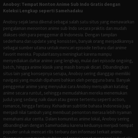
Anoboy: Tempat Nonton Anime Sub Indo Gratis dengan
Koleksi Lengkap seperti Samehadaku
Anoboy sejak lama dikenal sebagai salah satu situs yang menawarkan
pengalaman menonton anime sub Indo secara praktis dan mudah
diakses oleh para penggemar di Indonesia. Dengan tampilan
sederhana dan update yang konsisten, banyak orang menjadikannya
sebagai sumber utama untuk mencari episode terbaru dari anime
favorit mereka. Popularitasnya meningkat karena mampu
menyediakan daftar anime yang lengkap, mulai dari episode ongoing,
batch, hingga anime klasik yang masih banyak dicari. Dibandingkan
situs lain yang konsepnya serupa, Anoboy sering dianggap memiliki
navigasi yang mudah dipahami bahkan oleh pengguna baru. Banyak
penggemar anime yang menyukai cara Anoboy menyajikan katalog
anime secara runtut, sehingga memudahkan mereka menemukan
judul yang sedang naik daun atau genre tertentu seperti action,
romance, hingga fantasy. Kehadiran subtitle bahasa Indonesia juga
menjadi nilai tambah yang membuat penonton merasa lebih nyaman
memahami alur cerita. Dalam komunitas anime lokal, Anoboy sering
dibandingkan dengan Samehadaku karena keduanya menjadi tempat
populer untuk mencari rilis terbaru dan informasi terkait anime.