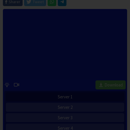
Sharer
Tweet
Download
Server 1
Server 2
Server 3
Server 4