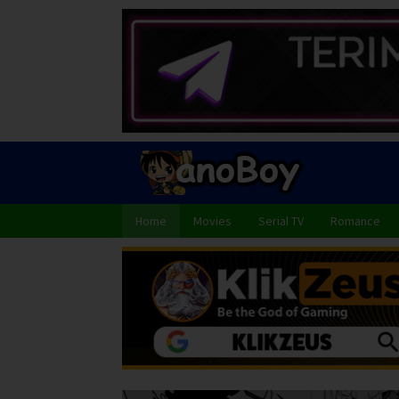
Skip
to
content
Home
Movies
Serial TV
Romance