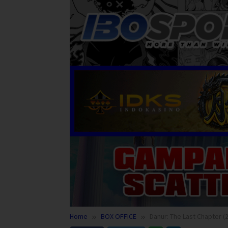
Home
BOX OFFICE
Danur: The Last Chapter (