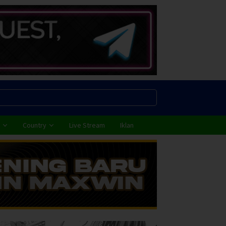
Country
Live Stream
Iklan