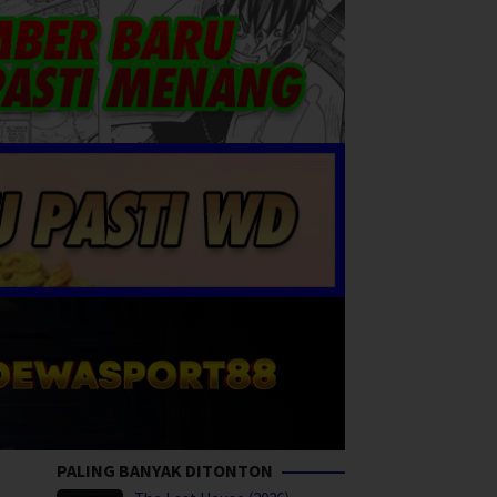
PALING BANYAK DITONTON