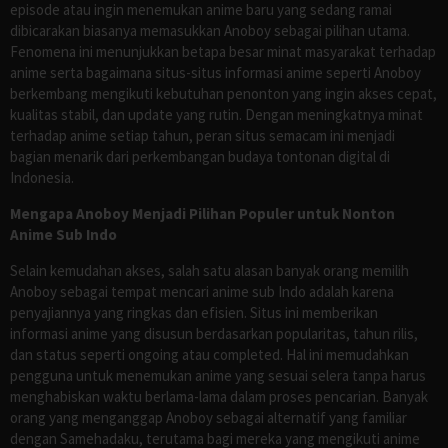
episode atau ingin menemukan anime baru yang sedang ramai
dibicarakan biasanya memasukkan Anoboy sebagai pilihan utama.
Fenomena ini menunjukkan betapa besar minat masyarakat terhadap
anime serta bagaimana situs-situs informasi anime seperti Anoboy
berkembang mengikuti kebutuhan penonton yang ingin akses cepat,
kualitas stabil, dan update yang rutin. Dengan meningkatnya minat
terhadap anime setiap tahun, peran situs semacam ini menjadi
bagian menarik dari perkembangan budaya tontonan digital di
Indonesia.
Mengapa Anoboy Menjadi Pilihan Populer untuk Nonton
Anime Sub Indo
Selain kemudahan akses, salah satu alasan banyak orang memilih
Anoboy sebagai tempat mencari anime sub Indo adalah karena
penyajiannya yang ringkas dan efisien. Situs ini memberikan
informasi anime yang disusun berdasarkan popularitas, tahun rilis,
dan status seperti ongoing atau completed. Hal ini memudahkan
pengguna untuk menemukan anime yang sesuai selera tanpa harus
menghabiskan waktu berlama-lama dalam proses pencarian. Banyak
orang yang menganggap Anoboy sebagai alternatif yang familiar
dengan Samehadaku, terutama bagi mereka yang mengikuti anime