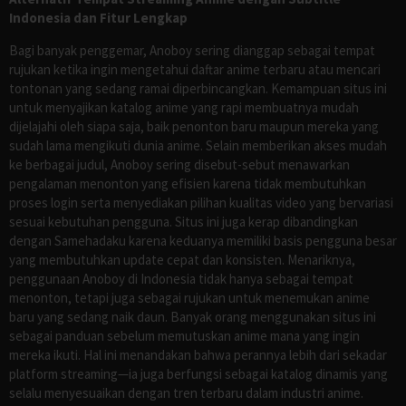
Indonesia dan Fitur Lengkap
Bagi banyak penggemar, Anoboy sering dianggap sebagai tempat
rujukan ketika ingin mengetahui daftar anime terbaru atau mencari
tontonan yang sedang ramai diperbincangkan. Kemampuan situs ini
untuk menyajikan katalog anime yang rapi membuatnya mudah
dijelajahi oleh siapa saja, baik penonton baru maupun mereka yang
sudah lama mengikuti dunia anime. Selain memberikan akses mudah
ke berbagai judul, Anoboy sering disebut-sebut menawarkan
pengalaman menonton yang efisien karena tidak membutuhkan
proses login serta menyediakan pilihan kualitas video yang bervariasi
sesuai kebutuhan pengguna. Situs ini juga kerap dibandingkan
dengan Samehadaku karena keduanya memiliki basis pengguna besar
yang membutuhkan update cepat dan konsisten. Menariknya,
penggunaan Anoboy di Indonesia tidak hanya sebagai tempat
menonton, tetapi juga sebagai rujukan untuk menemukan anime
baru yang sedang naik daun. Banyak orang menggunakan situs ini
sebagai panduan sebelum memutuskan anime mana yang ingin
mereka ikuti. Hal ini menandakan bahwa perannya lebih dari sekadar
platform streaming—ia juga berfungsi sebagai katalog dinamis yang
selalu menyesuaikan dengan tren terbaru dalam industri anime.