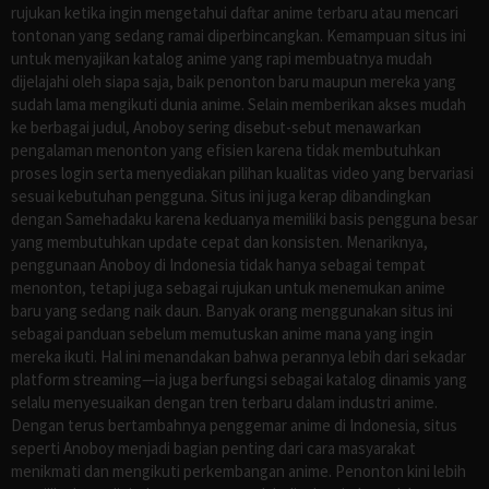
rujukan ketika ingin mengetahui daftar anime terbaru atau mencari
tontonan yang sedang ramai diperbincangkan. Kemampuan situs ini
untuk menyajikan katalog anime yang rapi membuatnya mudah
dijelajahi oleh siapa saja, baik penonton baru maupun mereka yang
sudah lama mengikuti dunia anime. Selain memberikan akses mudah
ke berbagai judul, Anoboy sering disebut-sebut menawarkan
pengalaman menonton yang efisien karena tidak membutuhkan
proses login serta menyediakan pilihan kualitas video yang bervariasi
sesuai kebutuhan pengguna. Situs ini juga kerap dibandingkan
dengan Samehadaku karena keduanya memiliki basis pengguna besar
yang membutuhkan update cepat dan konsisten. Menariknya,
penggunaan Anoboy di Indonesia tidak hanya sebagai tempat
menonton, tetapi juga sebagai rujukan untuk menemukan anime
baru yang sedang naik daun. Banyak orang menggunakan situs ini
sebagai panduan sebelum memutuskan anime mana yang ingin
mereka ikuti. Hal ini menandakan bahwa perannya lebih dari sekadar
platform streaming—ia juga berfungsi sebagai katalog dinamis yang
selalu menyesuaikan dengan tren terbaru dalam industri anime.
Dengan terus bertambahnya penggemar anime di Indonesia, situs
seperti Anoboy menjadi bagian penting dari cara masyarakat
menikmati dan mengikuti perkembangan anime. Penonton kini lebih