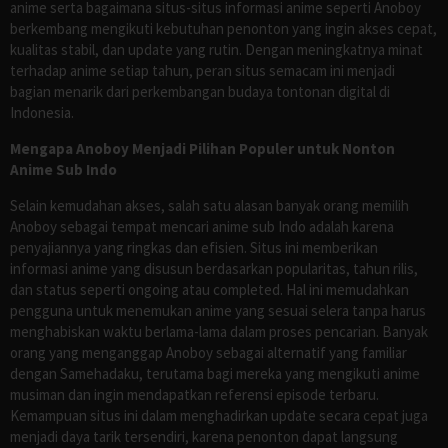
anime serta bagaimana situs-situs informasi anime seperti Anoboy
berkembang mengikuti kebutuhan penonton yang ingin akses cepat,
kualitas stabil, dan update yang rutin. Dengan meningkatnya minat
terhadap anime setiap tahun, peran situs semacam ini menjadi
bagian menarik dari perkembangan budaya tontonan digital di
Indonesia.
Mengapa Anoboy Menjadi Pilihan Populer untuk Nonton
Anime Sub Indo
Selain kemudahan akses, salah satu alasan banyak orang memilih
Anoboy sebagai tempat mencari anime sub Indo adalah karena
penyajiannya yang ringkas dan efisien. Situs ini memberikan
informasi anime yang disusun berdasarkan popularitas, tahun rilis,
dan status seperti ongoing atau completed. Hal ini memudahkan
pengguna untuk menemukan anime yang sesuai selera tanpa harus
menghabiskan waktu berlama-lama dalam proses pencarian. Banyak
orang yang menganggap Anoboy sebagai alternatif yang familiar
dengan Samehadaku, terutama bagi mereka yang mengikuti anime
musiman dan ingin mendapatkan referensi episode terbaru.
Kemampuan situs ini dalam menghadirkan update secara cepat juga
menjadi daya tarik tersendiri, karena penonton dapat langsung