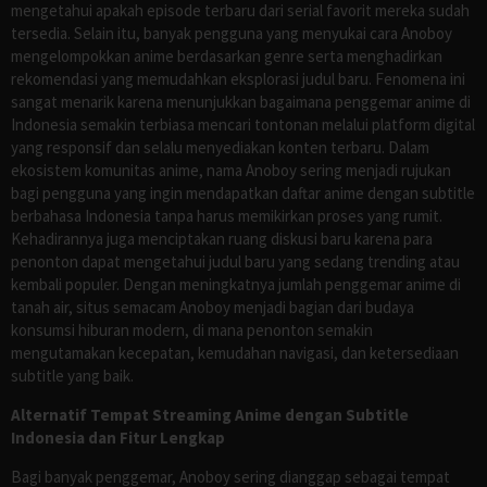
mengetahui apakah episode terbaru dari serial favorit mereka sudah
tersedia. Selain itu, banyak pengguna yang menyukai cara Anoboy
mengelompokkan anime berdasarkan genre serta menghadirkan
rekomendasi yang memudahkan eksplorasi judul baru. Fenomena ini
sangat menarik karena menunjukkan bagaimana penggemar anime di
Indonesia semakin terbiasa mencari tontonan melalui platform digital
yang responsif dan selalu menyediakan konten terbaru. Dalam
ekosistem komunitas anime, nama Anoboy sering menjadi rujukan
bagi pengguna yang ingin mendapatkan daftar anime dengan subtitle
berbahasa Indonesia tanpa harus memikirkan proses yang rumit.
Kehadirannya juga menciptakan ruang diskusi baru karena para
penonton dapat mengetahui judul baru yang sedang trending atau
kembali populer. Dengan meningkatnya jumlah penggemar anime di
tanah air, situs semacam Anoboy menjadi bagian dari budaya
konsumsi hiburan modern, di mana penonton semakin
mengutamakan kecepatan, kemudahan navigasi, dan ketersediaan
subtitle yang baik.
Alternatif Tempat Streaming Anime dengan Subtitle
Indonesia dan Fitur Lengkap
Bagi banyak penggemar, Anoboy sering dianggap sebagai tempat