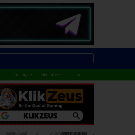
Country
Live Stream
Iklan