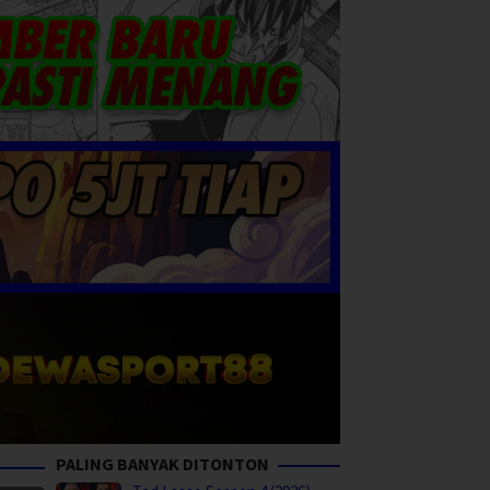
PALING BANYAK DITONTON