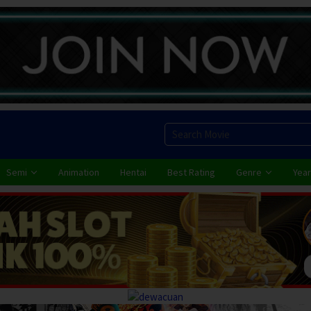
Semi
Animation
Hentai
Best Rating
Genre
Year