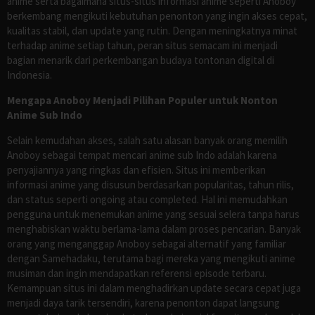
anime serta bagaimana situs-situs informasi anime seperti Anoboy
berkembang mengikuti kebutuhan penonton yang ingin akses cepat,
kualitas stabil, dan update yang rutin. Dengan meningkatnya minat
terhadap anime setiap tahun, peran situs semacam ini menjadi
bagian menarik dari perkembangan budaya tontonan digital di
Indonesia.
Mengapa Anoboy Menjadi Pilihan Populer untuk Nonton
Anime Sub Indo
Selain kemudahan akses, salah satu alasan banyak orang memilih
Anoboy sebagai tempat mencari anime sub Indo adalah karena
penyajiannya yang ringkas dan efisien. Situs ini memberikan
informasi anime yang disusun berdasarkan popularitas, tahun rilis,
dan status seperti ongoing atau completed. Hal ini memudahkan
pengguna untuk menemukan anime yang sesuai selera tanpa harus
menghabiskan waktu berlama-lama dalam proses pencarian. Banyak
orang yang menganggap Anoboy sebagai alternatif yang familiar
dengan Samehadaku, terutama bagi mereka yang mengikuti anime
musiman dan ingin mendapatkan referensi episode terbaru.
Kemampuan situs ini dalam menghadirkan update secara cepat juga
menjadi daya tarik tersendiri, karena penonton dapat langsung