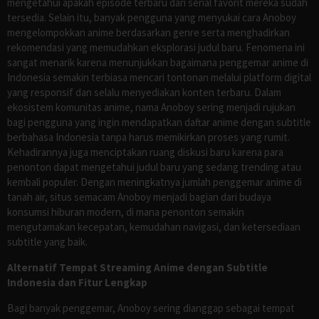
mengetahui apakah episode terbaru dari serial favorit mereka sudah
tersedia. Selain itu, banyak pengguna yang menyukai cara Anoboy
mengelompokkan anime berdasarkan genre serta menghadirkan
rekomendasi yang memudahkan eksplorasi judul baru. Fenomena ini
sangat menarik karena menunjukkan bagaimana penggemar anime di
Indonesia semakin terbiasa mencari tontonan melalui platform digital
yang responsif dan selalu menyediakan konten terbaru. Dalam
ekosistem komunitas anime, nama Anoboy sering menjadi rujukan
bagi pengguna yang ingin mendapatkan daftar anime dengan subtitle
berbahasa Indonesia tanpa harus memikirkan proses yang rumit.
Kehadirannya juga menciptakan ruang diskusi baru karena para
penonton dapat mengetahui judul baru yang sedang trending atau
kembali populer. Dengan meningkatnya jumlah penggemar anime di
tanah air, situs semacam Anoboy menjadi bagian dari budaya
konsumsi hiburan modern, di mana penonton semakin
mengutamakan kecepatan, kemudahan navigasi, dan ketersediaan
subtitle yang baik.
Alternatif Tempat Streaming Anime dengan Subtitle
Indonesia dan Fitur Lengkap
Bagi banyak penggemar, Anoboy sering dianggap sebagai tempat