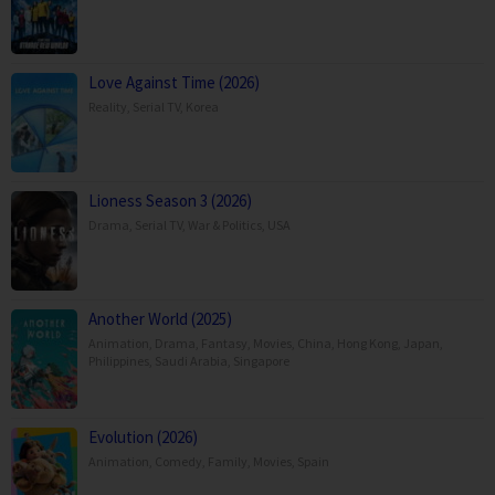
Love Against Time (2026)
Reality
,
Serial TV
,
Korea
Lioness Season 3 (2026)
Drama
,
Serial TV
,
War & Politics
,
USA
Another World (2025)
Animation
,
Drama
,
Fantasy
,
Movies
,
China
,
Hong Kong
,
Japan
,
Philippines
,
Saudi Arabia
,
Singapore
Evolution (2026)
Animation
,
Comedy
,
Family
,
Movies
,
Spain