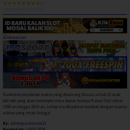
1
votes, average
9.0
out of 10
Kurikulum perjalanan waktu yang dirancang khusus untuk 15 anak
laki-laki yang akan memimpin masa depan budaya K-pop! Dari tahun
1990-an hingga 2010-an, setiap era dihadirkan kembali dengan nuansa
aslinya yang tetap terjaga!
By:
adminpusatmovie21
Posted on:
14/02/2026