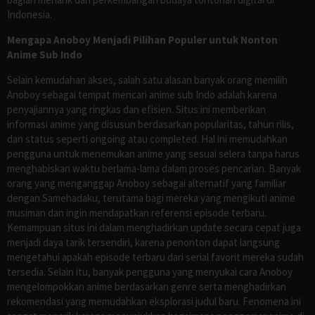
Indonesia.
Mengapa Anoboy Menjadi Pilihan Populer untuk Nonton
Anime Sub Indo
Selain kemudahan akses, salah satu alasan banyak orang memilih
Anoboy sebagai tempat mencari anime sub Indo adalah karena
penyajiannya yang ringkas dan efisien. Situs ini memberikan
informasi anime yang disusun berdasarkan popularitas, tahun rilis,
dan status seperti ongoing atau completed. Hal ini memudahkan
pengguna untuk menemukan anime yang sesuai selera tanpa harus
menghabiskan waktu berlama-lama dalam proses pencarian. Banyak
orang yang menganggap Anoboy sebagai alternatif yang familiar
dengan Samehadaku, terutama bagi mereka yang mengikuti anime
musiman dan ingin mendapatkan referensi episode terbaru.
Kemampuan situs ini dalam menghadirkan update secara cepat juga
menjadi daya tarik tersendiri, karena penonton dapat langsung
mengetahui apakah episode terbaru dari serial favorit mereka sudah
tersedia. Selain itu, banyak pengguna yang menyukai cara Anoboy
mengelompokkan anime berdasarkan genre serta menghadirkan
rekomendasi yang memudahkan eksplorasi judul baru. Fenomena ini