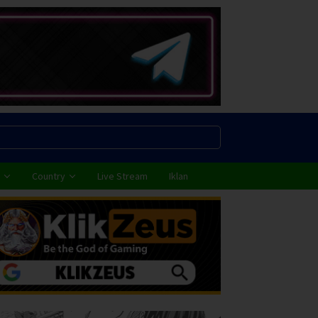
Country
Live Stream
Iklan