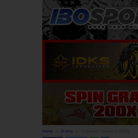
Home
Drama
Outlander Season 8 (2026)