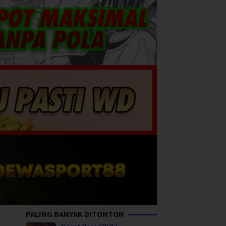
PALING BANYAK DITONTON