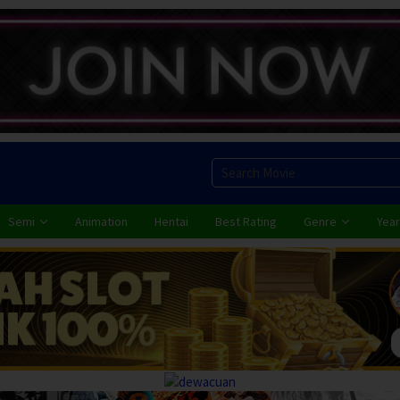
Semi
Animation
Hentai
Best Rating
Genre
Year