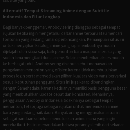
subtitle yang baik.
Alternatif Tempat Streaming Anime dengan Subtitle
Indonesia dan Fitur Lengkap
Bagi banyak penggemar, Anoboy sering dianggap sebagai tempat
rujukan ketika ingin mengetahui daftar anime terbaru atau mencari
tontonan yang sedang ramai diperbincangkan. Kemampuan situs ini
untuk menyajikan katalog anime yang rapi membuatnya mudah
dijelajahi oleh siapa saja, baik penonton baru maupun mereka yang
sudah lama mengikuti dunia anime. Selain memberikan akses mudah
ke berbagai judul, Anoboy sering disebut-sebut menawarkan
pengalaman menonton yang efisien karena tidak membutuhkan
proses login serta menyediakan pilihan kualitas video yang bervariasi
sesuai kebutuhan pengguna. Situs ini juga kerap dibandingkan
dengan Samehadaku karena keduanya memiliki basis pengguna besar
yang membutuhkan update cepat dan konsisten. Menariknya,
penggunaan Anoboy di Indonesia tidak hanya sebagai tempat
menonton, tetapi juga sebagai rujukan untuk menemukan anime
baru yang sedang naik daun. Banyak orang menggunakan situs ini
sebagai panduan sebelum memutuskan anime mana yang ingin
mereka ikuti. Hal ini menandakan bahwa perannya lebih dari sekadar