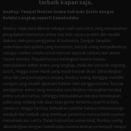
terbaik kapan saja.
Anoboy: Tempat Nonton Anime Sub Indo Gratis dengan
Koleksi Lengkap seperti Samehadaku
Anoboy sejak lama dikenal sebagai salah satu situs yang menawarkan
pengalaman menonton anime sub Indo secara praktis dan mudah
diakses oleh para penggemar di Indonesia. Dengan tampilan
sederhana dan update yang konsisten, banyak orang menjadikannya
sebagai sumber utama untuk mencari episode terbaru dari anime
favorit mereka. Popularitasnya meningkat karena mampu
menyediakan daftar anime yang lengkap, mulai dari episode ongoing,
batch, hingga anime klasik yang masih banyak dicari. Dibandingkan
situs lain yang konsepnya serupa, Anoboy sering dianggap memiliki
navigasi yang mudah dipahami bahkan oleh pengguna baru. Banyak
penggemar anime yang menyukai cara Anoboy menyajikan katalog
anime secara runtut, sehingga memudahkan mereka menemukan
judul yang sedang naik daun atau genre tertentu seperti action,
romance, hingga fantasy. Kehadiran subtitle bahasa Indonesia juga
menjadi nilai tambah yang membuat penonton merasa lebih nyaman
memahami alur cerita. Dalam komunitas anime lokal, Anoboy sering
dibandingkan dengan Samehadaku karena keduanya menjadi tempat