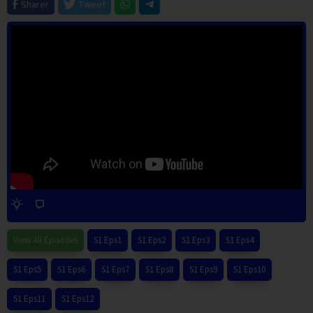
Sharer
Tweet
View All Episodes
S1 Eps1
S1 Eps2
S1 Eps3
S1 Eps4
S1 Eps5
S1 Eps6
S1 Eps7
S1 Eps8
S1 Eps9
S1 Eps10
S1 Eps11
S1 Eps12