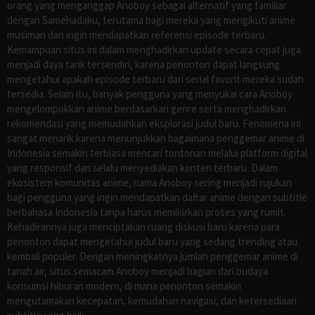
orang yang menganggap Anoboy sebagai alternatif yang familiar
dengan Samehadaku, terutama bagi mereka yang mengikuti anime
musiman dan ingin mendapatkan referensi episode terbaru.
Kemampuan situs ini dalam menghadirkan update secara cepat juga
menjadi daya tarik tersendiri, karena penonton dapat langsung
mengetahui apakah episode terbaru dari serial favorit mereka sudah
tersedia. Selain itu, banyak pengguna yang menyukai cara Anoboy
mengelompokkan anime berdasarkan genre serta menghadirkan
rekomendasi yang memudahkan eksplorasi judul baru. Fenomena ini
sangat menarik karena menunjukkan bagaimana penggemar anime di
Indonesia semakin terbiasa mencari tontonan melalui platform digital
yang responsif dan selalu menyediakan konten terbaru. Dalam
ekosistem komunitas anime, nama Anoboy sering menjadi rujukan
bagi pengguna yang ingin mendapatkan daftar anime dengan subtitle
berbahasa Indonesia tanpa harus memikirkan proses yang rumit.
Kehadirannya juga menciptakan ruang diskusi baru karena para
penonton dapat mengetahui judul baru yang sedang trending atau
kembali populer. Dengan meningkatnya jumlah penggemar anime di
tanah air, situs semacam Anoboy menjadi bagian dari budaya
konsumsi hiburan modern, di mana penonton semakin
mengutamakan kecepatan, kemudahan navigasi, dan ketersediaan