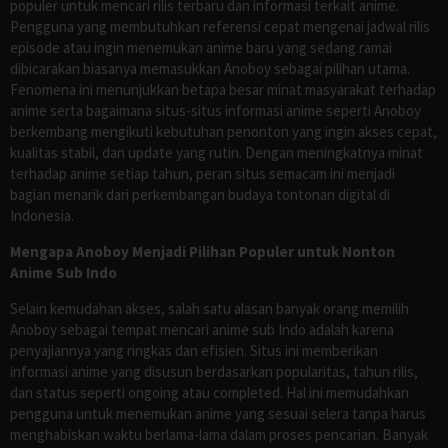
populer untuk mencari rilis terbaru dan informasi terkait anime.
Pengguna yang membutuhkan referensi cepat mengenai jadwal rilis
episode atau ingin menemukan anime baru yang sedang ramai
dibicarakan biasanya memasukkan Anoboy sebagai pilihan utama.
Fenomena ini menunjukkan betapa besar minat masyarakat terhadap
anime serta bagaimana situs-situs informasi anime seperti Anoboy
berkembang mengikuti kebutuhan penonton yang ingin akses cepat,
kualitas stabil, dan update yang rutin. Dengan meningkatnya minat
terhadap anime setiap tahun, peran situs semacam ini menjadi
bagian menarik dari perkembangan budaya tontonan digital di
Indonesia.
Mengapa Anoboy Menjadi Pilihan Populer untuk Nonton
Anime Sub Indo
Selain kemudahan akses, salah satu alasan banyak orang memilih
Anoboy sebagai tempat mencari anime sub Indo adalah karena
penyajiannya yang ringkas dan efisien. Situs ini memberikan
informasi anime yang disusun berdasarkan popularitas, tahun rilis,
dan status seperti ongoing atau completed. Hal ini memudahkan
pengguna untuk menemukan anime yang sesuai selera tanpa harus
menghabiskan waktu berlama-lama dalam proses pencarian. Banyak