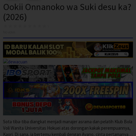
Ookii Onnanoko wa Suki desu ka?
(2026)
No votes
Sota tiba-tiba diangkat menjadi manajer asrama dan pelatih Klub Bola
Voli Wanita Universitas Hokuei atas dorongan kakak perempuannya,
Kaori. Di sana, ia bertemu kembali dengan Ayano, cinta pertamanya…