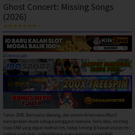
Ghost Concert: Missing Songs
(2026)
Tahun 2045. Bernyanyi dilarang, dan sistem AI bernama MiucS
menciptakan musik sebagai pengganti manusia. Seria Aiba, seorang
siswi SMA yang dapat melihat roh, hidup tenang di bawah aturan ini—
sampai suatu hari, ia mendengar suara manusia sungguhan