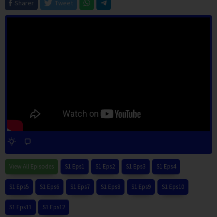
Sharer
Tweet
View All Episodes
S1 Eps1
S1 Eps2
S1 Eps3
S1 Eps4
S1 Eps5
S1 Eps6
S1 Eps7
S1 Eps8
S1 Eps9
S1 Eps10
S1 Eps11
S1 Eps12