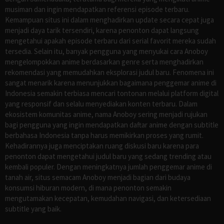
musiman dan ingin mendapatkan referensi episode terbaru.
Kemampuan situs ini dalam menghadirkan update secara cepat juga
menjadi daya tarik tersendiri, karena penonton dapat langsung
mengetahui apakah episode terbaru dari serial favorit mereka sudah
tersedia. Selain itu, banyak pengguna yang menyukai cara Anoboy
mengelompokkan anime berdasarkan genre serta menghadirkan
rekomendasi yang memudahkan eksplorasi judul baru. Fenomena ini
sangat menarik karena menunjukkan bagaimana penggemar anime di
Indonesia semakin terbiasa mencari tontonan melalui platform digital
yang responsif dan selalu menyediakan konten terbaru. Dalam
ekosistem komunitas anime, nama Anoboy sering menjadi rujukan
bagi pengguna yang ingin mendapatkan daftar anime dengan subtitle
berbahasa Indonesia tanpa harus memikirkan proses yang rumit.
Kehadirannya juga menciptakan ruang diskusi baru karena para
penonton dapat mengetahui judul baru yang sedang trending atau
kembali populer. Dengan meningkatnya jumlah penggemar anime di
tanah air, situs semacam Anoboy menjadi bagian dari budaya
konsumsi hiburan modern, di mana penonton semakin
mengutamakan kecepatan, kemudahan navigasi, dan ketersediaan
subtitle yang baik.