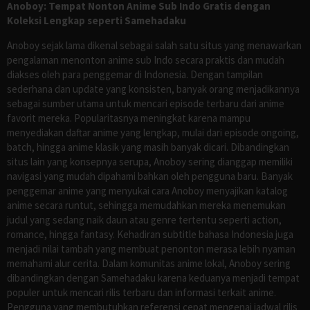
Anoboy: Tempat Nonton Anime Sub Indo Gratis dengan
Koleksi Lengkap seperti Samehadaku
Anoboy sejak lama dikenal sebagai salah satu situs yang menawarkan
pengalaman menonton anime sub Indo secara praktis dan mudah
diakses oleh para penggemar di Indonesia. Dengan tampilan
sederhana dan update yang konsisten, banyak orang menjadikannya
sebagai sumber utama untuk mencari episode terbaru dari anime
favorit mereka. Popularitasnya meningkat karena mampu
menyediakan daftar anime yang lengkap, mulai dari episode ongoing,
batch, hingga anime klasik yang masih banyak dicari. Dibandingkan
situs lain yang konsepnya serupa, Anoboy sering dianggap memiliki
navigasi yang mudah dipahami bahkan oleh pengguna baru. Banyak
penggemar anime yang menyukai cara Anoboy menyajikan katalog
anime secara runtut, sehingga memudahkan mereka menemukan
judul yang sedang naik daun atau genre tertentu seperti action,
romance, hingga fantasy. Kehadiran subtitle bahasa Indonesia juga
menjadi nilai tambah yang membuat penonton merasa lebih nyaman
memahami alur cerita. Dalam komunitas anime lokal, Anoboy sering
dibandingkan dengan Samehadaku karena keduanya menjadi tempat
populer untuk mencari rilis terbaru dan informasi terkait anime.
Pengguna yang membutuhkan referensi cepat mengenai jadwal rilis