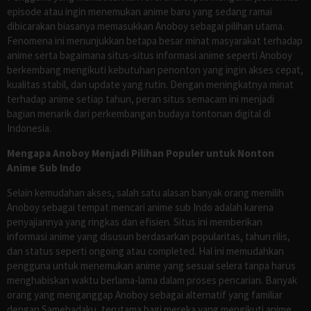
episode atau ingin menemukan anime baru yang sedang ramai
dibicarakan biasanya memasukkan Anoboy sebagai pilihan utama.
Fenomena ini menunjukkan betapa besar minat masyarakat terhadap
anime serta bagaimana situs-situs informasi anime seperti Anoboy
berkembang mengikuti kebutuhan penonton yang ingin akses cepat,
kualitas stabil, dan update yang rutin. Dengan meningkatnya minat
terhadap anime setiap tahun, peran situs semacam ini menjadi
bagian menarik dari perkembangan budaya tontonan digital di
Indonesia.
Mengapa Anoboy Menjadi Pilihan Populer untuk Nonton
Anime Sub Indo
Selain kemudahan akses, salah satu alasan banyak orang memilih
Anoboy sebagai tempat mencari anime sub Indo adalah karena
penyajiannya yang ringkas dan efisien. Situs ini memberikan
informasi anime yang disusun berdasarkan popularitas, tahun rilis,
dan status seperti ongoing atau completed. Hal ini memudahkan
pengguna untuk menemukan anime yang sesuai selera tanpa harus
menghabiskan waktu berlama-lama dalam proses pencarian. Banyak
orang yang menganggap Anoboy sebagai alternatif yang familiar
dengan Samehadaku, terutama bagi mereka yang mengikuti anime