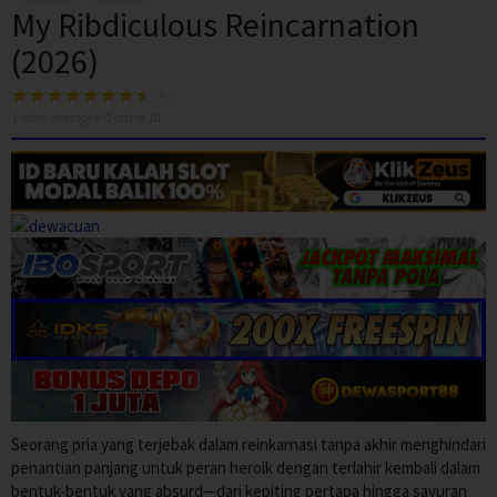
My Ribdiculous Reincarnation
(2026)
1
votes, average
8.0
out of 10
Seorang pria yang terjebak dalam reinkarnasi tanpa akhir menghindari
penantian panjang untuk peran heroik dengan terlahir kembali dalam
bentuk-bentuk yang absurd—dari kepiting pertapa hingga sayuran