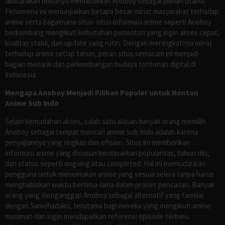
dibicarakan biasanya memasukkan Anoboy sebagai pilihan utama.
Fenomena ini menunjukkan betapa besar minat masyarakat terhadap
anime serta bagaimana situs-situs informasi anime seperti Anoboy
berkembang mengikuti kebutuhan penonton yang ingin akses cepat,
kualitas stabil, dan update yang rutin. Dengan meningkatnya minat
terhadap anime setiap tahun, peran situs semacam ini menjadi
bagian menarik dari perkembangan budaya tontonan digital di
Indonesia.
Mengapa Anoboy Menjadi Pilihan Populer untuk Nonton
Anime Sub Indo
Selain kemudahan akses, salah satu alasan banyak orang memilih
Anoboy sebagai tempat mencari anime sub Indo adalah karena
penyajiannya yang ringkas dan efisien. Situs ini memberikan
informasi anime yang disusun berdasarkan popularitas, tahun rilis,
dan status seperti ongoing atau completed. Hal ini memudahkan
pengguna untuk menemukan anime yang sesuai selera tanpa harus
menghabiskan waktu berlama-lama dalam proses pencarian. Banyak
orang yang menganggap Anoboy sebagai alternatif yang familiar
dengan Samehadaku, terutama bagi mereka yang mengikuti anime
musiman dan ingin mendapatkan referensi episode terbaru.