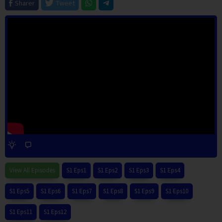
Sharer
Tweet
View All Episodes
S1 Eps1
S1 Eps2
S1 Eps3
S1 Eps4
S1 Eps5
S1 Eps6
S1 Eps7
S1 Eps8
S1 Eps9
S1 Eps10
S1 Eps11
S1 Eps12