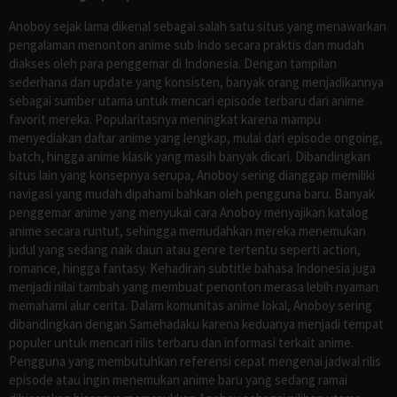
Anoboy sejak lama dikenal sebagai salah satu situs yang menawarkan
pengalaman menonton anime sub Indo secara praktis dan mudah
diakses oleh para penggemar di Indonesia. Dengan tampilan
sederhana dan update yang konsisten, banyak orang menjadikannya
sebagai sumber utama untuk mencari episode terbaru dari anime
favorit mereka. Popularitasnya meningkat karena mampu
menyediakan daftar anime yang lengkap, mulai dari episode ongoing,
batch, hingga anime klasik yang masih banyak dicari. Dibandingkan
situs lain yang konsepnya serupa, Anoboy sering dianggap memiliki
navigasi yang mudah dipahami bahkan oleh pengguna baru. Banyak
penggemar anime yang menyukai cara Anoboy menyajikan katalog
anime secara runtut, sehingga memudahkan mereka menemukan
judul yang sedang naik daun atau genre tertentu seperti action,
romance, hingga fantasy. Kehadiran subtitle bahasa Indonesia juga
menjadi nilai tambah yang membuat penonton merasa lebih nyaman
memahami alur cerita. Dalam komunitas anime lokal, Anoboy sering
dibandingkan dengan Samehadaku karena keduanya menjadi tempat
populer untuk mencari rilis terbaru dan informasi terkait anime.
Pengguna yang membutuhkan referensi cepat mengenai jadwal rilis
episode atau ingin menemukan anime baru yang sedang ramai