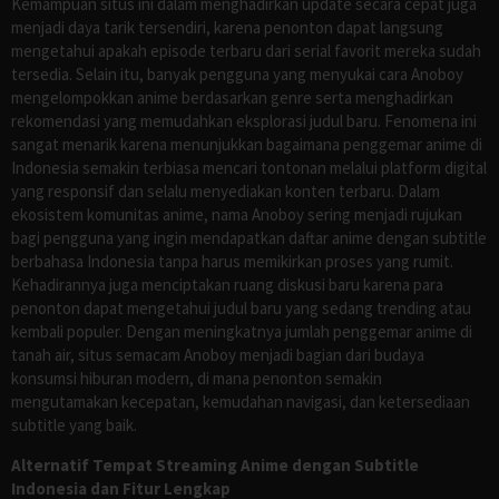
Kemampuan situs ini dalam menghadirkan update secara cepat juga
menjadi daya tarik tersendiri, karena penonton dapat langsung
mengetahui apakah episode terbaru dari serial favorit mereka sudah
tersedia. Selain itu, banyak pengguna yang menyukai cara Anoboy
mengelompokkan anime berdasarkan genre serta menghadirkan
rekomendasi yang memudahkan eksplorasi judul baru. Fenomena ini
sangat menarik karena menunjukkan bagaimana penggemar anime di
Indonesia semakin terbiasa mencari tontonan melalui platform digital
yang responsif dan selalu menyediakan konten terbaru. Dalam
ekosistem komunitas anime, nama Anoboy sering menjadi rujukan
bagi pengguna yang ingin mendapatkan daftar anime dengan subtitle
berbahasa Indonesia tanpa harus memikirkan proses yang rumit.
Kehadirannya juga menciptakan ruang diskusi baru karena para
penonton dapat mengetahui judul baru yang sedang trending atau
kembali populer. Dengan meningkatnya jumlah penggemar anime di
tanah air, situs semacam Anoboy menjadi bagian dari budaya
konsumsi hiburan modern, di mana penonton semakin
mengutamakan kecepatan, kemudahan navigasi, dan ketersediaan
subtitle yang baik.
Alternatif Tempat Streaming Anime dengan Subtitle
Indonesia dan Fitur Lengkap