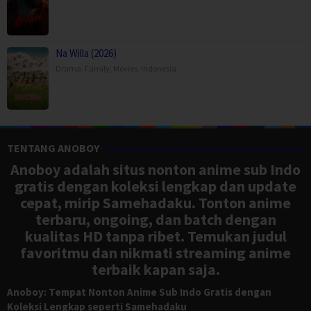
Na Willa (2026)
Drama
,
Family
,
Movies
,
Indonesia
TENTANG ANOBOY
Anoboy adalah situs nonton anime sub Indo
gratis dengan koleksi lengkap dan update
cepat, mirip Samehadaku. Tonton anime
terbaru, ongoing, dan batch dengan
kualitas HD tanpa ribet. Temukan judul
favoritmu dan nikmati streaming anime
terbaik kapan saja.
Anoboy: Tempat Nonton Anime Sub Indo Gratis dengan
Koleksi Lengkap seperti Samehadaku