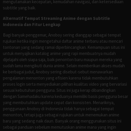
mengutamakan kecepatan, kemudahan navigasi, dan ketersediaan
subtitle yang baik.
Alternatif Tempat Streaming Anime dengan Subtitle
Indonesia dan Fitur Lengkap
Bagi banyak penggemar, Anoboy sering dianggap sebagai tempat
rujukan ketika ingin mengetahui daftar anime terbaru atau mencari
tontonan yang sedang ramai diperbincangkan. Kemampuan situs ini
untuk menyajikan katalog anime yang rapi membuatnya mudah
dijelajahi oleh siapa saja, baik penonton baru maupun mereka yang
sudah lama mengikuti dunia anime. Selain memberikan akses mudah
ke berbagai judul, Anoboy sering disebut-sebut menawarkan
pengalaman menonton yang efisien karena tidak membutuhkan
proses login serta menyediakan pilihan kualitas video yang bervariasi
sesuai kebutuhan pengguna. Situs ini juga kerap dibandingkan
dengan Samehadaku karena keduanya memiliki basis pengguna besar
yang membutuhkan update cepat dan konsisten. Menariknya,
penggunaan Anoboy di Indonesia tidak hanya sebagai tempat
menonton, tetapi juga sebagai rujukan untuk menemukan anime
baru yang sedang naik daun. Banyak orang menggunakan situs ini
sebagai panduan sebelum memutuskan anime mana yang ingin