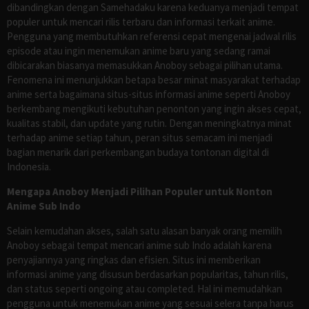
dibandingkan dengan Samehadaku karena keduanya menjadi tempat
populer untuk mencari rilis terbaru dan informasi terkait anime.
Pengguna yang membutuhkan referensi cepat mengenai jadwal rilis
episode atau ingin menemukan anime baru yang sedang ramai
dibicarakan biasanya memasukkan Anoboy sebagai pilihan utama.
Fenomena ini menunjukkan betapa besar minat masyarakat terhadap
anime serta bagaimana situs-situs informasi anime seperti Anoboy
berkembang mengikuti kebutuhan penonton yang ingin akses cepat,
kualitas stabil, dan update yang rutin. Dengan meningkatnya minat
terhadap anime setiap tahun, peran situs semacam ini menjadi
bagian menarik dari perkembangan budaya tontonan digital di
Indonesia.
Mengapa Anoboy Menjadi Pilihan Populer untuk Nonton
Anime Sub Indo
Selain kemudahan akses, salah satu alasan banyak orang memilih
Anoboy sebagai tempat mencari anime sub Indo adalah karena
penyajiannya yang ringkas dan efisien. Situs ini memberikan
informasi anime yang disusun berdasarkan popularitas, tahun rilis,
dan status seperti ongoing atau completed. Hal ini memudahkan
pengguna untuk menemukan anime yang sesuai selera tanpa harus