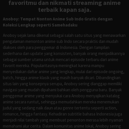
favoritmu dan nikmati streaming anime
terbaik kapan saja.
Anoboy: Tempat Nonton Anime Sub Indo Gratis dengan
Koleksi Lengkap seperti Samehadaku
Anoboy sejak lama dikenal sebagai salah satu situs yang menawarkan
pengalaman menonton anime sub Indo secara praktis dan mudah
diakses oleh para penggemar di Indonesia. Dengan tampilan
sederhana dan update yang konsisten, banyak orang menjadikannya
sebagai sumber utama untuk mencari episode terbaru dari anime
favorit mereka. Popularitasnya meningkat karena mampu
menyediakan daftar anime yang lengkap, mulai dari episode ongoing,
batch, hingga anime klasik yang masih banyak dicari. Dibandingkan
situs lain yang konsepnya serupa, Anoboy sering dianggap memiliki
navigasi yang mudah dipahami bahkan oleh pengguna baru. Banyak
penggemar anime yang menyukai cara Anoboy menyajikan katalog
anime secara runtut, sehingga memudahkan mereka menemukan
judul yang sedang naik daun atau genre tertentu seperti action,
romance, hingga fantasy. Kehadiran subtitle bahasa Indonesia juga
menjadi nilai tambah yang membuat penonton merasa lebih nyaman
memahami alur cerita. Dalam komunitas anime lokal, Anoboy sering