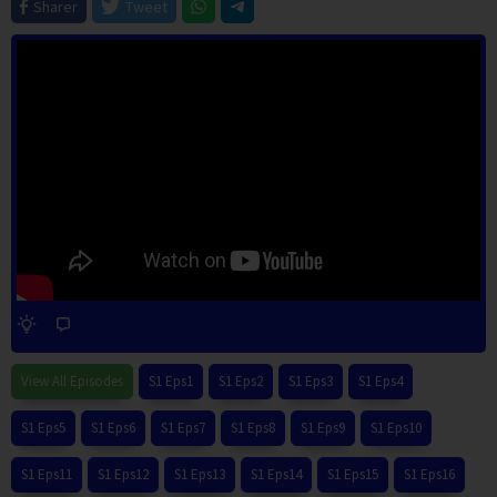
Sharer
Tweet
View All Episodes
S1 Eps1
S1 Eps2
S1 Eps3
S1 Eps4
S1 Eps5
S1 Eps6
S1 Eps7
S1 Eps8
S1 Eps9
S1 Eps10
S1 Eps11
S1 Eps12
S1 Eps13
S1 Eps14
S1 Eps15
S1 Eps16