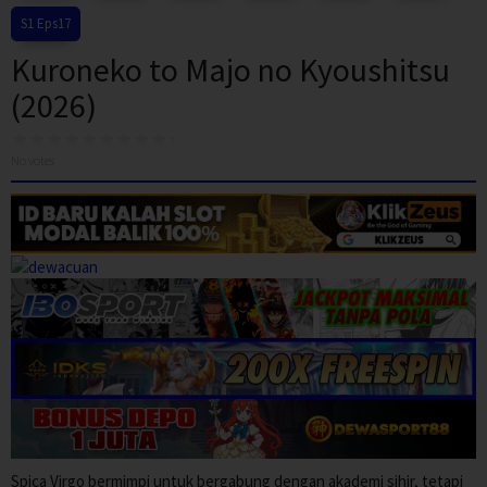
S1 Eps17
Kuroneko to Majo no Kyoushitsu
(2026)
No votes
Spica Virgo bermimpi untuk bergabung dengan akademi sihir, tetapi