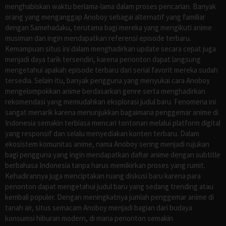
menghabiskan waktu berlama-lama dalam proses pencarian. Banyak
orang yang menganggap Anoboy sebagai alternatif yang familiar
dengan Samehadaku, terutama bagi mereka yang mengikuti anime
musiman dan ingin mendapatkan referensi episode terbaru.
Kemampuan situs ini dalam menghadirkan update secara cepat juga
menjadi daya tarik tersendiri, karena penonton dapat langsung
mengetahui apakah episode terbaru dari serial favorit mereka sudah
tersedia. Selain itu, banyak pengguna yang menyukai cara Anoboy
mengelompokkan anime berdasarkan genre serta menghadirkan
rekomendasi yang memudahkan eksplorasi judul baru. Fenomena ini
sangat menarik karena menunjukkan bagaimana penggemar anime di
Indonesia semakin terbiasa mencari tontonan melalui platform digital
yang responsif dan selalu menyediakan konten terbaru. Dalam
ekosistem komunitas anime, nama Anoboy sering menjadi rujukan
bagi pengguna yang ingin mendapatkan daftar anime dengan subtitle
berbahasa Indonesia tanpa harus memikirkan proses yang rumit.
Kehadirannya juga menciptakan ruang diskusi baru karena para
penonton dapat mengetahui judul baru yang sedang trending atau
kembali populer. Dengan meningkatnya jumlah penggemar anime di
tanah air, situs semacam Anoboy menjadi bagian dari budaya
konsumsi hiburan modern, di mana penonton semakin