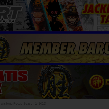
o Wistoria Recap Season 2 (2026)