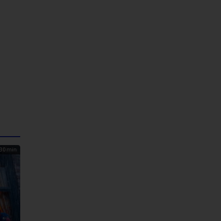
30 min