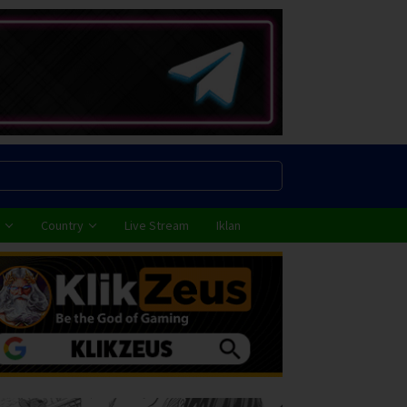
Country
Live Stream
Iklan