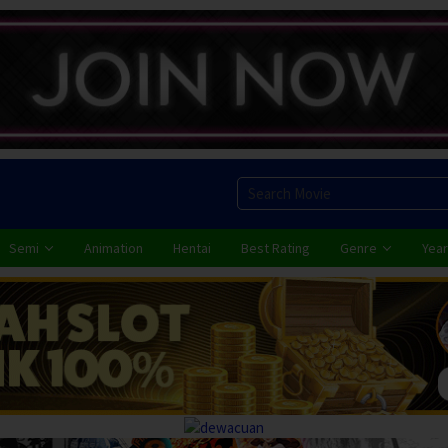
Semi
Animation
Hentai
Best Rating
Genre
Year